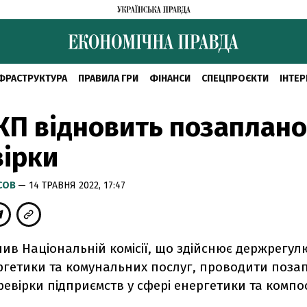
ФРАСТРУКТУРА
ПРАВИЛА ГРИ
ФІНАНСИ
СПЕЦПРОЄКТИ
ІНТЕР
П відновить позаплано
ірки
СОВ
— 14 ТРАВНЯ 2022, 17:47
ив Національній комісії, що здійснює держрегул
ргетики та комунальних послуг, проводити поза
ревірки підприємств у сфері енергетики та компо