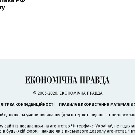
ту
© 2005-2026, ЕКОНОМІЧНА ПРАВДА
ЛІТИКА КОНФІДЕНЦІЙНОСТІ
ПРАВИЛА ВИКОРИСТАННЯ МАТЕРІАЛІВ 
айту лише за умови посилання (для інтернет-видань - гіперпосиланн
му сайті із посиланням на агентство
"Інтерфакс-Україна"
, не підля
 будь-якій формі, інакше як з письмового дозволу агентства "Ін