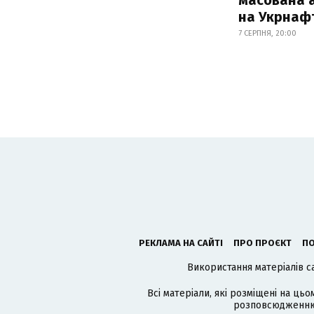
на Укрнаф
7 СЕРПНЯ, 20:00
РЕКЛАМА НА САЙТІ
ПРО ПРОЄКТ
ПО
Використання матеріалів с
Всі матеріали, які розміщені на цьо
розповсюдженню в