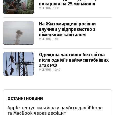
покарали на 25 мільйонів
9 СЕРПНЯ, 11:31
На Житомирщині росіяни
влучили у підприємство з
німецьким капіталом
9 СЕРПНЯ, 12:31
Одещина частково без світла
після однієї з наймасштабніших
атак РФ
9 СЕРПНЯ, 10:40
ОСТАННІ НОВИНИ
Apple тестує китайську пам'ять для iPhone
та MacBook через дефіцит