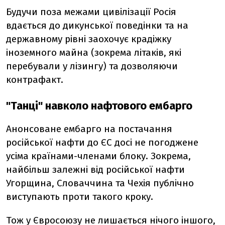
Будучи поза межами цивілізації Росія
вдається до дикунської поведінки та на
державному рівні заохочує крадіжку
іноземного майна (зокрема літаків, які
перебували у лізингу) та дозволяючи
контрафакт.
"Танці" навколо нафтового ембарго
Анонсоване ембарго на постачання
російської нафти до ЄС досі не погоджене
усіма країнами-членами блоку. Зокрема,
найбільш залежні від російської нафти
Угорщина, Словаччина та Чехія публічно
виступають проти такого кроку.
Тож у Євросоюзу не лишається нічого іншого,