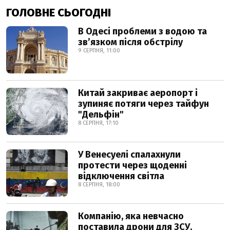
ГОЛОВНЕ СЬОГОДНІ
В Одесі проблеми з водою та
звʼязком після обстрілу
9 СЕРПНЯ, 11:00
Китай закриває аеропорт і
зупиняє потяги через тайфун
"Дельфін"
8 СЕРПНЯ, 17:10
У Венесуелі спалахнули
протести через щоденні
відключення світла
8 СЕРПНЯ, 18:00
Компанію, яка невчасно
поставила дрони для ЗСУ,