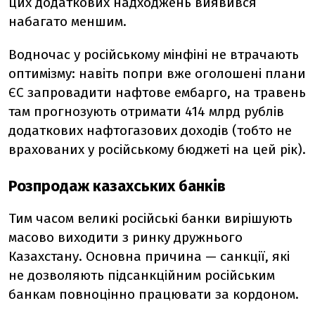
цих додаткових надходжень виявився
набагато меншим.
Водночас у російському мінфіні не втрачають
оптимізму: навіть попри вже оголошені плани
ЄС запровадити нафтове ембарго, на травень
там прогнозують отримати 414 млрд рублів
додаткових нафтогазових доходів (тобто не
врахованих у російському бюджеті на цей рік).
Розпродаж казахських банків
Тим часом великі російські банки вирішують
масово виходити з ринку дружнього
Казахстану. Основна причина — санкції, які
не дозволяють підсанкційним російським
банкам повноцінно працювати за кордоном.