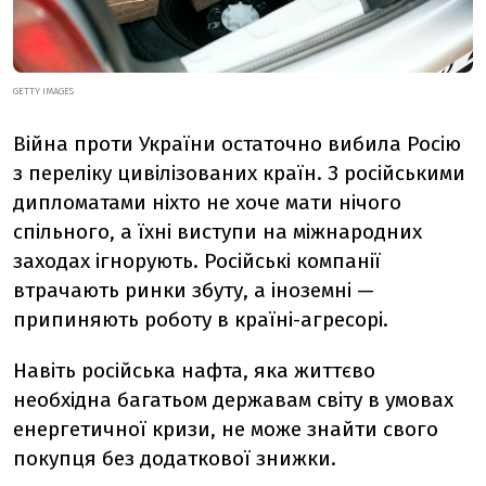
GETTY IMAGES
Війна проти України остаточно вибила Росію
з переліку цивілізованих країн. З російськими
дипломатами ніхто не хоче мати нічого
спільного, а їхні виступи на міжнародних
заходах ігнорують. Російські компанії
втрачають ринки збуту, а іноземні —
припиняють роботу в країні-агресорі.
Навіть російська нафта, яка життєво
необхідна багатьом державам світу в умовах
енергетичної кризи, не може знайти свого
покупця без додаткової знижки.