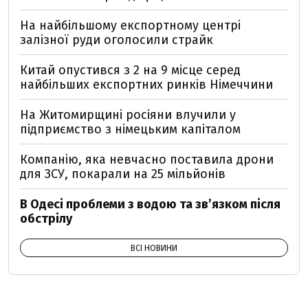
На найбільшому експортному центрі
залізної руди оголосили страйк
Китай опустився з 2 на 9 місце серед
найбільших експортних ринків Німеччини
На Житомирщині росіяни влучили у
підприємство з німецьким капіталом
Компанію, яка невчасно поставила дрони
для ЗСУ, покарали на 25 мільйонів
В Одесі проблеми з водою та звʼязком після
обстрілу
ВСІ НОВИНИ