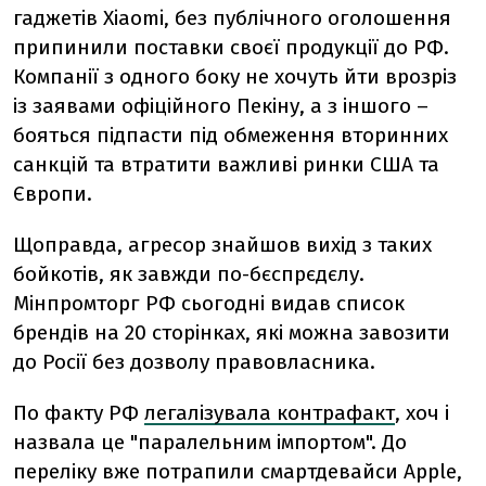
гаджетів Xiaomi, без публічного оголошення
припинили поставки своєї продукції до РФ.
Компанії з одного боку не хочуть йти врозріз
із заявами офіційного Пекіну, а з іншого –
бояться підпасти під обмеження вторинних
санкцій та втратити важливі ринки США та
Європи.
Щоправда, агресор знайшов вихід з таких
бойкотів, як завжди по-бєспрєдєлу.
Мінпромторг РФ сьогодні видав список
брендів на 20 сторінках, які можна завозити
до Росії без дозволу правовласника.
По факту РФ
легалізувала контрафакт
, хоч і
назвала це "паралельним імпортом". До
переліку вже потрапили смартдевайси Apple,