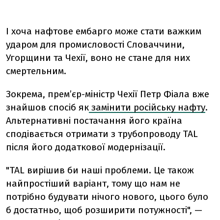
І хоча нафтове ембарго може стати важким
ударом для промисловості Словаччини,
Угорщини та Чехії, воно не стане для них
смертельним.
Зокрема, прем’єр-міністр Чехії Петр Фіала вже
знайшов спосіб як
замінити російську нафту
.
Альтернативні постачання його країна
сподівається отримати з трубопроводу TAL
після його додаткової модернізації.
"TAL вирішив би наші проблеми. Це також
найпростіший варіант, тому що нам не
потрібно будувати нічого нового, цього було
б достатньо, щоб розширити потужності", —