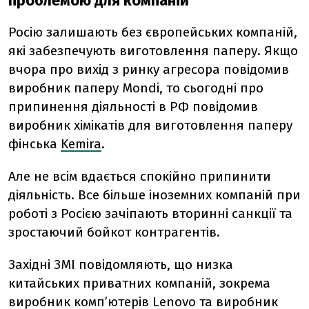
проблемою для компаній
Росію залишають без європейських компаній,
які забезпечують виготовлення паперу. Якщо
вчора про вихід з ринку агресора повідомив
виробник паперу Mondi, то сьогодні про
припинення діяльності в РФ повідомив
виробник хімікатів для виготовлення паперу
фінська
Kemira
.
Але не всім вдається спокійно припинити
діяльність. Все більше іноземних компаній при
роботі з Росією зачіпають вторинні санкції та
зростаючий бойкот контрагентів.
Західні ЗМІ повідомляють, що низка
китайських приватних компаній, зокрема
виробник комп’ютерів Lenovo та виробник