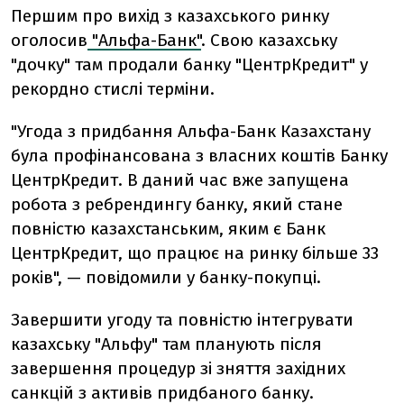
Першим про вихід з казахського ринку
оголосив
"Альфа-Банк"
. Свою казахську
"дочку" там продали банку "ЦентрКредит" у
рекордно стислі терміни.
"Угода з придбання Альфа-Банк Казахстану
була профінансована з власних коштів Банку
ЦентрКредит. В даний час вже запущена
робота з ребрендингу банку, який стане
повністю казахстанським, яким є Банк
ЦентрКредит, що працює на ринку більше 33
років", — повідомили у банку-покупці.
Завершити угоду та повністю інтегрувати
казахську "Альфу" там планують після
завершення процедур зі зняття західних
санкцій з активів придбаного банку.