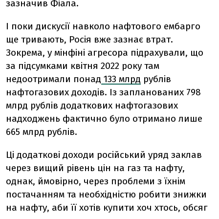
зазначив Фіала.
І поки дискусії навколо нафтового ембарго
ще тривають, Росія вже зазнає втрат.
Зокрема, у мінфіні агресора підрахували, що
за підсумками квітня 2022 року там
недоотримали понад
133 млрд
рублів
нафтогазових доходів. Із запланованих 798
млрд рублів додаткових нафтогазових
надходжень фактично було отримано лише
665 млрд рублів.
Ці додаткові доходи російський уряд заклав
через вищий рівень цін на газ та нафту,
однак, ймовірно, через проблеми з їхнім
постачанням та необхідністю робити знижки
на нафту, аби її хотів купити хоч хтось, обсяг