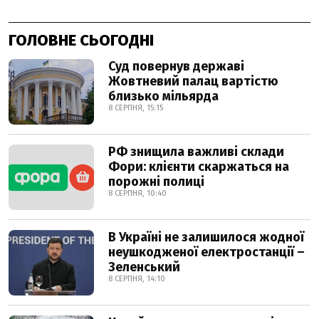
ГОЛОВНЕ СЬОГОДНІ
Суд повернув державі
Жовтневий палац вартістю
близько мільярда
8 СЕРПНЯ, 15:15
РФ знищила важливі склади
Фори: клієнти скаржаться на
порожні полиці
8 СЕРПНЯ, 10:40
В Україні не залишилося жодної
неушкодженої електростанції –
Зеленський
8 СЕРПНЯ, 14:10