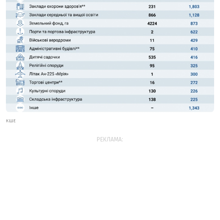
КШЕ
РЕКЛАМА: