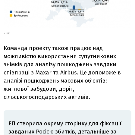
КШЕ
Команда проекту також працює над
можливістю використання супутникових
знімків для аналізу пошкоджень завдяки
співпраці з Maxar та Airbus. Це допоможе в
аналізі пошкоджень масових об'єктів:
житлової забудови, доріг,
сільськогосподарських активів.
ЕП створила окрему сторінку для фіксації
завданих Росією збитків, детальніше за