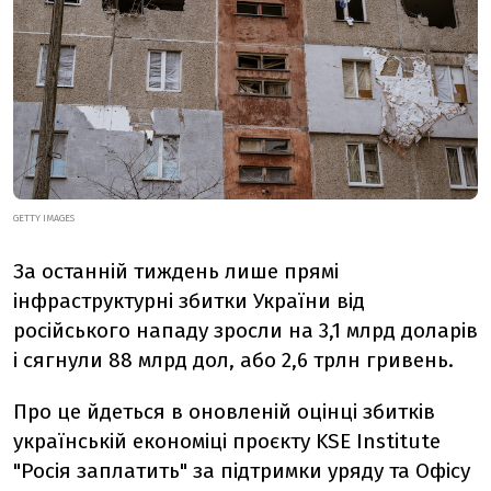
GETTY IMAGES
За останній тиждень лише прямі
інфраструктурні збитки України від
російського нападу зросли на 3,1 млрд доларів
і сягнули 88 млрд дол, або 2,6 трлн гривень.
Про це йдеться в оновленій оцінці збитків
українській економіці проєкту KSE Institute
"Росія заплатить" за підтримки уряду та Офісу