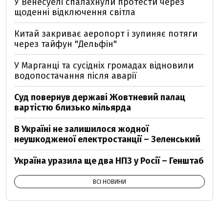
У Венесуелі спалахнули протести через
щоденні відключення світла
Китай закриває аеропорт і зупиняє потяги
через тайфун "Дельфін"
У Марганці та сусідніх громадах відновили
водопостачання після аварії
Суд повернув державі Жовтневий палац
вартістю близько мільярда
В Україні не залишилося жодної
неушкодженої електростанції – Зеленський
Україна уразила ще два НПЗ у Росії – Генштаб
ВСІ НОВИНИ