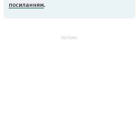
посиланням
.
РЕКЛАМА: