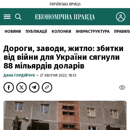
НОВИНИ
ПУБЛІКАЦІЇ
КОЛОНКИ
ІНФРАСТРУКТУРА
ПРАВИЛ
Дороги, заводи, житло: збитки
від війни для України сягнули
88 мільярдів доларів
ДАНА ГОРДІЙЧУК
— 27 КВІТНЯ 2022, 18:13