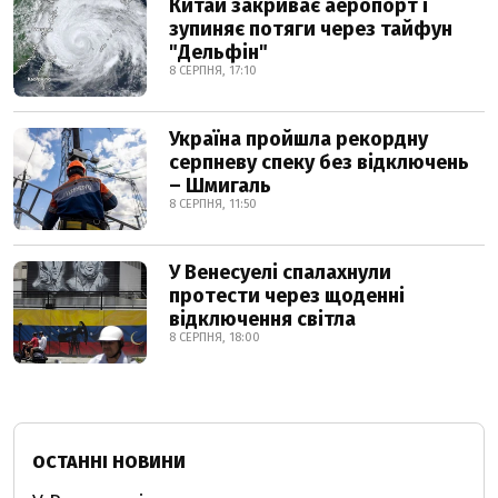
Китай закриває аеропорт і
зупиняє потяги через тайфун
"Дельфін"
8 СЕРПНЯ, 17:10
Україна пройшла рекордну
серпневу спеку без відключень
– Шмигаль
8 СЕРПНЯ, 11:50
У Венесуелі спалахнули
протести через щоденні
відключення світла
8 СЕРПНЯ, 18:00
ОСТАННІ НОВИНИ