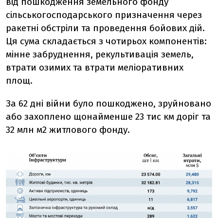
від пошкодження земельного фонду
сільськогосподарського призначення через
ракетні обстріли та проведення бойових дій.
Ця сума складається з чотирьох компонентів:
мінне забруднення, рекультивація земель,
втрати озимих та втрати меліоративних
площ.
За 62 дні війни було пошкоджено, зруйновано
або захоплено щонайменше 23 тис км доріг та
32 млн м2 житлового фонду.