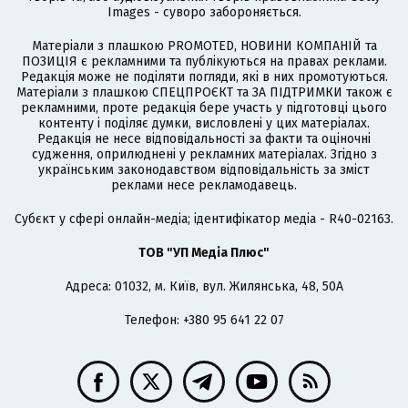
Images - суворо забороняється.
Матеріали з плашкою PROMOTED, НОВИНИ КОМПАНІЙ та
ПОЗИЦІЯ є рекламними та публікуються на правах реклами.
Редакція може не поділяти погляди, які в них промотуються.
Матеріали з плашкою СПЕЦПРОЄКТ та ЗА ПІДТРИМКИ також є
рекламними, проте редакція бере участь у підготовці цього
контенту і поділяє думки, висловлені у цих матеріалах.
Редакція не несе відповідальності за факти та оціночні
судження, оприлюднені у рекламних матеріалах. Згідно з
українським законодавством відповідальність за зміст
реклами несе рекламодавець.
Cубєкт у сфері онлайн-медіа; ідентифікатор медіа - R40-02163.
ТОВ "УП Медіа Плюс"
Адреса: 01032, м. Київ, вул. Жилянська, 48, 50А
Телефон: +380 95 641 22 07