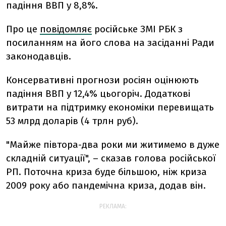
падіння ВВП у 8,8%.
Про це
повідомляє
російське ЗМІ РБК з
посиланням на його слова на засіданні Ради
законодавців.
Консервативні прогнози росіян оцінюють
падіння ВВП у 12,4% цьогоріч. Додаткові
витрати на підтримку економіки перевищать
53 млрд доларів (4 трлн руб).
"Майже півтора-два роки ми житимемо в дуже
складній ситуації", – сказав голова російської
РП. Поточна криза буде більшою, ніж криза
2009 року або пандемічна криза, додав він.
РЕКЛАМА: