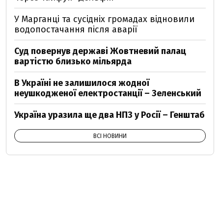
У Марганці та сусідніх громадах відновили
водопостачання після аварії
Суд повернув державі Жовтневий палац
вартістю близько мільярда
В Україні не залишилося жодної
неушкодженої електростанції – Зеленський
Україна уразила ще два НПЗ у Росії – Генштаб
ВСІ НОВИНИ