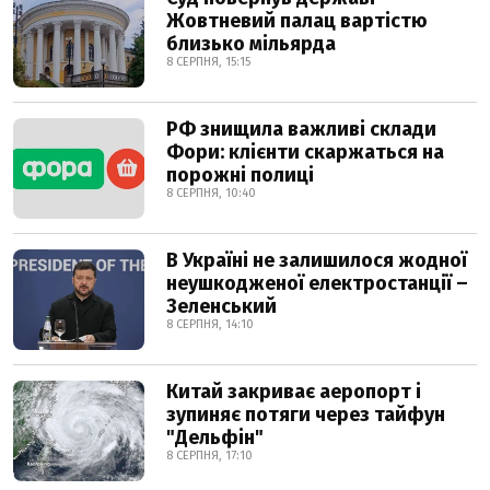
Жовтневий палац вартістю
близько мільярда
8 СЕРПНЯ, 15:15
РФ знищила важливі склади
Фори: клієнти скаржаться на
порожні полиці
8 СЕРПНЯ, 10:40
В Україні не залишилося жодної
неушкодженої електростанції –
Зеленський
8 СЕРПНЯ, 14:10
Китай закриває аеропорт і
зупиняє потяги через тайфун
"Дельфін"
8 СЕРПНЯ, 17:10