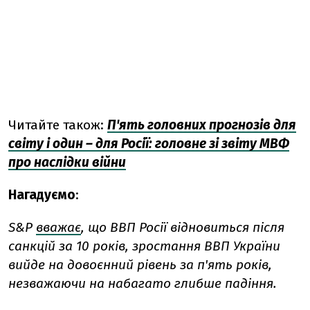
Читайте також:
П'ять головних прогнозів для
світу і один – для Росії: головне зі звіту МВФ
про наслідки війни
Нагадуємо
:
S&P
вважає
, що ВВП Росії відновиться після
санкцій за 10 років, зростання ВВП України
вийде на довоєнний рівень за п'ять років,
незважаючи на набагато глибше падіння.