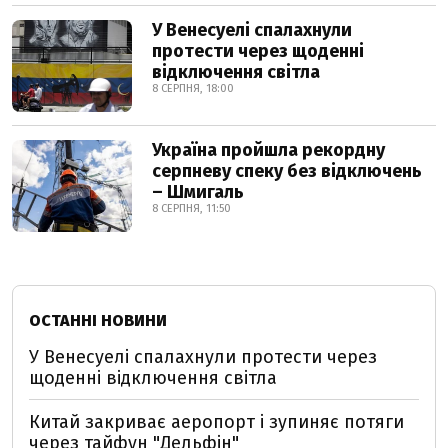
У Венесуелі спалахнули
протести через щоденні
відключення світла
8 СЕРПНЯ, 18:00
Україна пройшла рекордну
серпневу спеку без відключень
– Шмигаль
8 СЕРПНЯ, 11:50
ОСТАННІ НОВИНИ
У Венесуелі спалахнули протести через
щоденні відключення світла
Китай закриває аеропорт і зупиняє потяги
через тайфун "Дельфін"