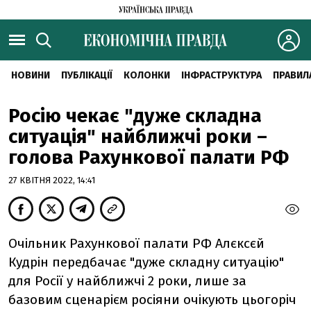
НОВИНИ
ПУБЛІКАЦІЇ
КОЛОНКИ
ІНФРАСТРУКТУРА
ПРАВИЛ
Росію чекає "дуже складна
ситуація" найближчі роки –
голова Рахункової палати РФ
27 КВІТНЯ 2022, 14:41
Очільник Рахункової палати РФ Алєксєй
Кудрін передбачає "дуже складну ситуацію"
для Росії у найближчі 2 роки, лише за
базовим сценарієм росіяни очікують цьогоріч