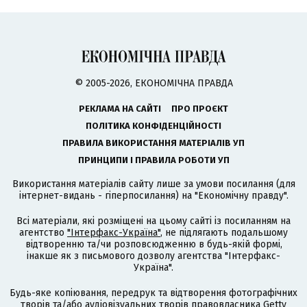
© 2005-2026, ЕКОНОМІЧНА ПРАВДА
РЕКЛАМА НА САЙТІ
ПРО ПРОЄКТ
ПОЛІТИКА КОНФІДЕНЦІЙНОСТІ
ПРАВИЛА ВИКОРИСТАННЯ МАТЕРІАЛІВ УП
ПРИНЦИПИ І ПРАВИЛА РОБОТИ УП
Використання матеріалів сайту лише за умови посилання (для
інтернет-видань - гіперпосилання) на "Економічну правду".
Всі матеріали, які розміщені на цьому сайті із посиланням на
агентство
"Інтерфакс-Україна"
, не підлягають подальшому
відтворенню та/чи розповсюдженню в будь-якій формі,
інакше як з письмового дозволу агентства "Інтерфакс-
Україна".
Будь-яке копіювання, передрук та відтворення фотографічних
творів та/або аудіовізуальних творів правовласника Getty