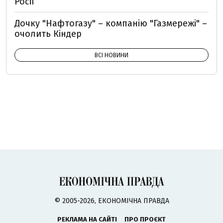
Росії
Дочку "Нафтогазу" – компанію "Газмережі" –
очолить Кіндер
ВСІ НОВИНИ
© 2005-2026, ЕКОНОМІЧНА ПРАВДА
РЕКЛАМА НА САЙТІ
ПРО ПРОЄКТ