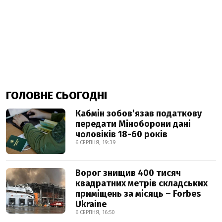
ГОЛОВНЕ СЬОГОДНІ
Кабмін зобовʼязав податкову
передати Міноборони дані
чоловіків 18-60 років
6 СЕРПНЯ, 19:39
Ворог знищив 400 тисяч
квадратних метрів складських
приміщень за місяць – Forbes
Ukraine
6 СЕРПНЯ, 16:50