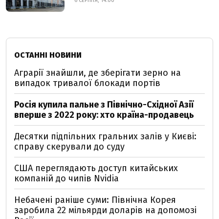
6 СЕРПНЯ, 14:00
ОСТАННІ НОВИНИ
Аграрії знайшли, де зберігати зерно на
випадок тривалої блокади портів
Росія купила пальне з Північно-Східної Азії
вперше з 2022 року: хто країна-продавець
Десятки підпільних гральних залів у Києві:
справу скерували до суду
США переглядають доступ китайських
компаній до чипів Nvidia
Небачені раніше суми: Північна Корея
заробила 22 мільярди доларів на допомозі