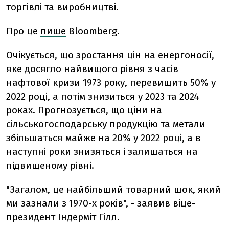
торгівлі та виробництві.
Про це
пише
Bloomberg.
Очікується, що зростання цін на енергоносії,
яке досягло найвищого рівня з часів
нафтової кризи 1973 року, перевищить 50% у
2022 році, а потім знизиться у 2023 та 2024
роках. Прогнозується, що ціни на
сільськогосподарську продукцію та метали
збільшаться майже на 20% у 2022 році, а в
наступні роки знизяться і залишаться на
підвищеному рівні.
"Загалом, це найбільший товарний шок, який
ми зазнали з 1970-х років", - заявив віце-
президент Індерміт Гілл.