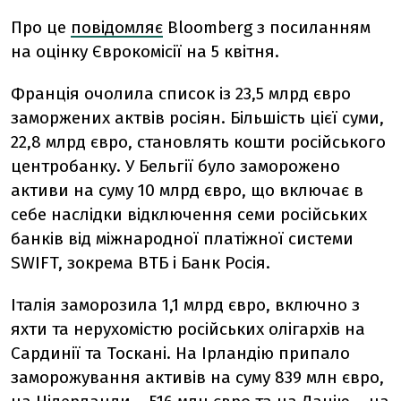
Про це
повідомляє
Bloomberg з посиланням
на оцінку Єврокомісії на 5 квітня.
Франція очолила список із 23,5 млрд євро
заморжених актвів росіян. Більшість цієї суми,
22,8 млрд євро, становлять кошти російського
центробанку. У Бельгії було заморожено
активи на суму 10 млрд євро, що включає в
себе наслідки відключення семи російських
банків від міжнародної платіжної системи
SWIFT, зокрема ВТБ і Банк Росія.
Італія заморозила 1,1 млрд євро, включно з
яхти та нерухомістю російських олігархів на
Сардинії та Тоскані. На Ірландію припало
заморожування активів на суму 839 млн євро,