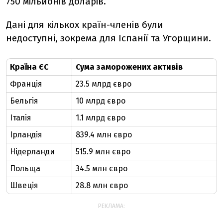
750 мільйонів доларів.
Дані для кількох країн-членів були
недоступні, зокрема для Іспанії та Угорщини.
Країна ЄС
Сума заморожених активів
Франція
23.5 млрд євро
Бельгія
10 млрд євро
Італія
1.1 млрд євро
Ірландія
839.4 млн євро
Нідерланди
515.9 млн євро
Польща
34.5 млн євро
Швеція
28.8 млн євро
РЕКЛАМА: