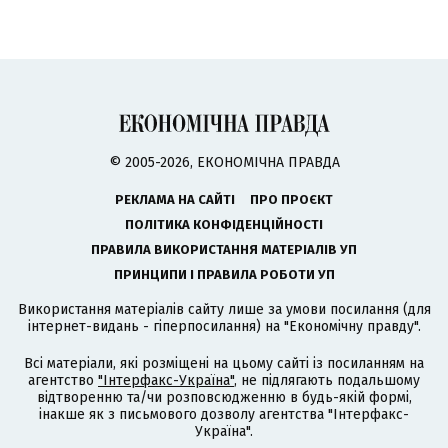
© 2005-2026, ЕКОНОМІЧНА ПРАВДА
РЕКЛАМА НА САЙТІ
ПРО ПРОЄКТ
ПОЛІТИКА КОНФІДЕНЦІЙНОСТІ
ПРАВИЛА ВИКОРИСТАННЯ МАТЕРІАЛІВ УП
ПРИНЦИПИ І ПРАВИЛА РОБОТИ УП
Використання матеріалів сайту лише за умови посилання (для
інтернет-видань - гіперпосилання) на "Економічну правду".
Всі матеріали, які розміщені на цьому сайті із посиланням на
агентство
"Інтерфакс-Україна"
, не підлягають подальшому
відтворенню та/чи розповсюдженню в будь-якій формі,
інакше як з письмового дозволу агентства "Інтерфакс-
Україна".