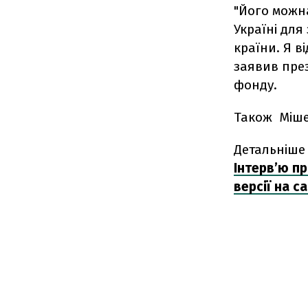
"Його можн
Україні для
країни. Я ві
заявив пре
фонду.
Також Міше
Детальніше 
Інтерв’ю пр
версії на с