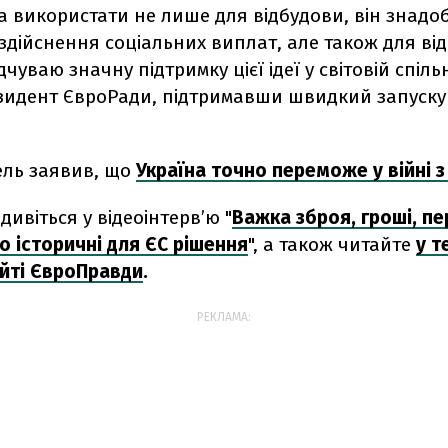
а використати не лише для відбудови, він знадо
 здійснення соціальних виплат, але також для ві
дчуваю значну підтримку цієї ідеї у світовій спільно
зидент ЄвроРади, підтримавши швидкий запуску
ль заявив, що
Україна точно переможе у війні 
дивіться у відеоінтерв’ю "
Важка зброя, гроші, пе
о історичні для ЄС рішення
", а також читайте
у т
айті ЄвроПравди
.
РЕКЛАМА: