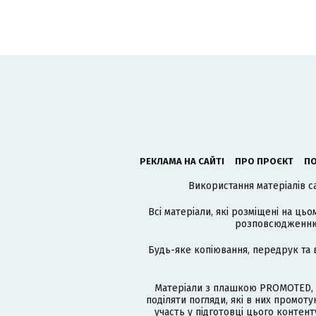
РЕКЛАМА НА САЙТІ
ПРО ПРОЄКТ
ПО
Використання матеріалів с
Всі матеріали, які розміщені на цьо
розповсюдженню в
Будь-яке копіювання, передрук та 
Матеріали з плашкою PROMOTED, 
поділяти погляди, які в них промо
участь у підготовці цього контенту