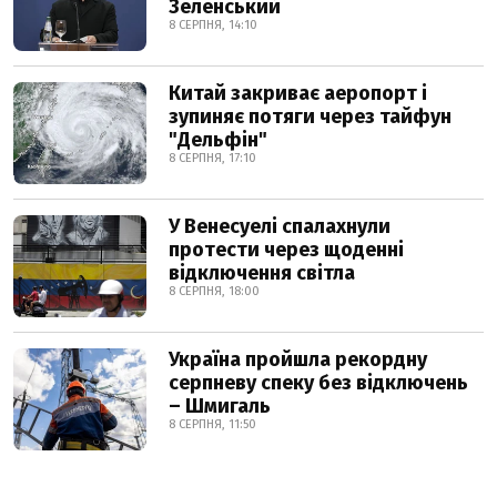
Зеленський
8 СЕРПНЯ, 14:10
Китай закриває аеропорт і
зупиняє потяги через тайфун
"Дельфін"
8 СЕРПНЯ, 17:10
У Венесуелі спалахнули
протести через щоденні
відключення світла
8 СЕРПНЯ, 18:00
Україна пройшла рекордну
серпневу спеку без відключень
– Шмигаль
8 СЕРПНЯ, 11:50