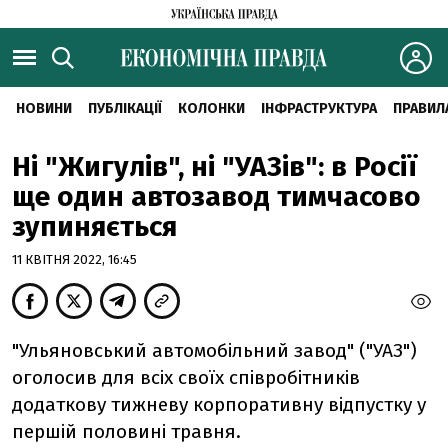
НОВИНИ
ПУБЛІКАЦІЇ
КОЛОНКИ
ІНФРАСТРУКТУРА
ПРАВИЛ
Ні "Жигулів", ні "УАЗів": в Росії
ще один автозавод тимчасово
зупиняється
11 КВІТНЯ 2022, 16:45
"Ульяновський автомобільний завод" ("УАЗ")
оголосив для всіх своїх співробітників
додаткову тижневу корпоративну відпустку у
першій половині травня.