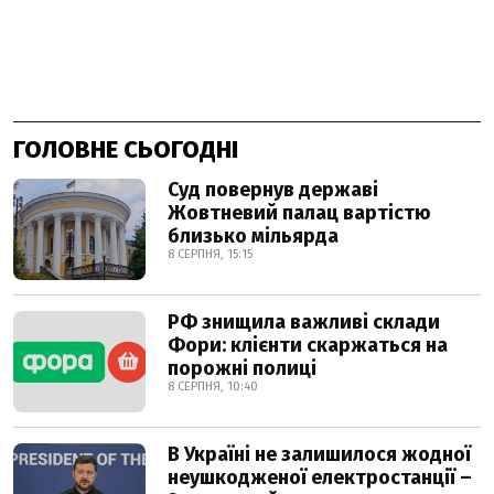
ГОЛОВНЕ СЬОГОДНІ
Суд повернув державі
Жовтневий палац вартістю
близько мільярда
8 СЕРПНЯ, 15:15
РФ знищила важливі склади
Фори: клієнти скаржаться на
порожні полиці
8 СЕРПНЯ, 10:40
В Україні не залишилося жодної
неушкодженої електростанції –