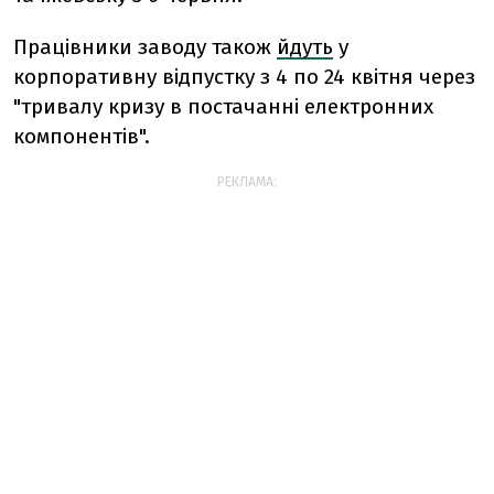
Працівники заводу також
йдуть
у
корпоративну відпустку з 4 по 24 квітня через
"тривалу кризу в постачанні електронних
компонентів".
РЕКЛАМА: