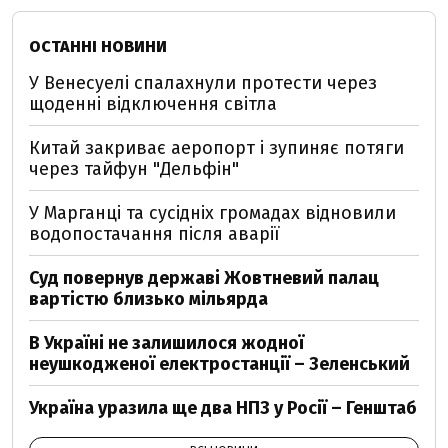
ОСТАННІ НОВИНИ
У Венесуелі спалахнули протести через
щоденні відключення світла
Китай закриває аеропорт і зупиняє потяги
через тайфун "Дельфін"
У Марганці та сусідніх громадах відновили
водопостачання після аварії
Суд повернув державі Жовтневий палац
вартістю близько мільярда
В Україні не залишилося жодної
неушкодженої електростанції – Зеленський
Україна уразила ще два НПЗ у Росії – Генштаб