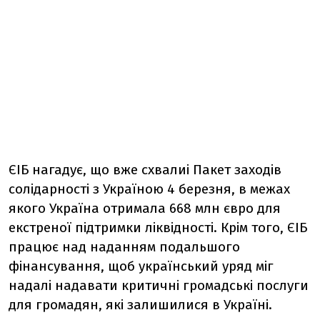
ЄІБ нагадує, що вже схвалиі Пакет заходів
солідарності з Україною 4 березня, в межах
якого Україна отримала 668 млн євро для
екстреної підтримки ліквідності. Крім того, ЄІБ
працює над наданням подальшого
фінансування, щоб український уряд міг
надалі надавати критичні громадські послуги
для громадян, які залишилися в Україні.