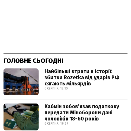
ГОЛОВНЕ СЬОГОДНІ
Найбільші втрати в історії:
збитки Rozetka від ударів РФ
сягають мільярдів
6 СЕРПНЯ, 12:10
Кабмін зобовʼязав податкову
передати Міноборони дані
чоловіків 18-60 років
6 СЕРПНЯ, 19:39