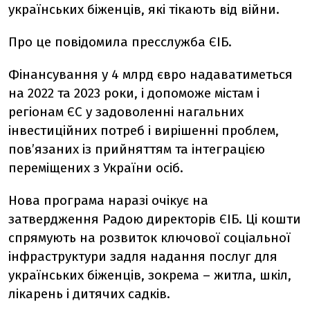
українських біженців, які тікають від війни.
Про це повідомила пресслужба ЄІБ.
Фінансування у 4 млрд євро надаватиметься
на 2022 та 2023 роки, і допоможе містам і
регіонам ЄС у задоволенні нагальних
інвестиційних потреб і вирішенні проблем,
пов’язаних із прийняттям та інтеграцією
переміщених з України осіб.
Нова програма наразі очікує на
затвердження Радою директорів ЄІБ. Ці кошти
спрямують на розвиток ключової соціальної
інфраструктури задля надання послуг для
українських біженців, зокрема – житла, шкіл,
лікарень і дитячих садків.