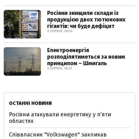
Росіяни знищили склади із
продукцією двох тютюнових
гігантів: чи буде дефіцит
6 СЕРПНЯ, 18:04
Електроенергія
розподілятиметься за новим
принципом – Шмигаль
6 СЕРПНЯ, 18:23
ОСТАННІ НОВИНИ
Росіяни атакували енергетику у пʼяти
областях
Співвласник "Volkswagen" закликав