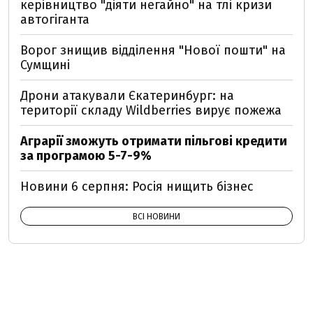
керівництво "діяти негайно" на тлі кризи
автогіганта
Ворог знищив відділення "Нової пошти" на
Сумщині
Дрони атакували Єкатеринбург: на
території складу Wildberries вирує пожежа
Аграрії зможуть отримати пільгові кредити
за програмою 5-7-9%
Новини 6 серпня: Росія нищить бізнес
ВСІ НОВИНИ