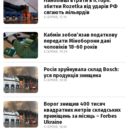
Найбільші втрати в історії:
збитки Rozetka від ударів РФ
сягають мільярдів
6 СЕРПНЯ, 12:10
Кабмін зобовʼязав податкову
передати Міноборони дані
чоловіків 18-60 років
6 СЕРПНЯ, 19:39
Росія зруйнувала склад Bosch:
уся продукція знищена
6 СЕРПНЯ, 10:50
Ворог знищив 400 тисяч
квадратних метрів складських
приміщень за місяць – Forbes
Ukraine
6 СЕРПНЯ, 16:50