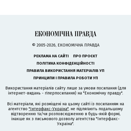
© 2005-2026, ЕКОНОМІЧНА ПРАВДА
РЕКЛАМА НА САЙТІ
ПРО ПРОЄКТ
ПОЛІТИКА КОНФІДЕНЦІЙНОСТІ
ПРАВИЛА ВИКОРИСТАННЯ МАТЕРІАЛІВ УП
ПРИНЦИПИ І ПРАВИЛА РОБОТИ УП
Використання матеріалів сайту лише за умови посилання (для
інтернет-видань - гіперпосилання) на "Економічну правду".
Всі матеріали, які розміщені на цьому сайті із посиланням на
агентство
"Інтерфакс-Україна"
, не підлягають подальшому
відтворенню та/чи розповсюдженню в будь-якій формі,
інакше як з письмового дозволу агентства "Інтерфакс-
Україна".