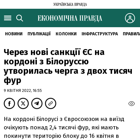
НОВИНИ
ПУБЛІКАЦІЇ
КОЛОНКИ
ІНФРАСТРУКТУРА
ПРАВИЛ
Через нові санкції ЄС на
кордоні з Білоруссю
утворилась черга з двох тисяч
фур
9 КВІТНЯ 2022, 16:55
На кордоні Білорусі з Євросоюзом на виїзд
очікують понад 2,4 тисячі фур, які мають
покинути територію блоку до 16 квітня в