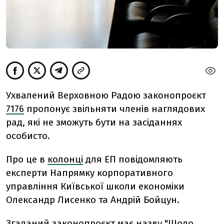
Ухвалений Верховною Радою законопроєкт
7176
пропонує звільняти членів наглядових
рад, які не зможуть бути на засіданнях
особисто.
Про це в
колонці
для ЕП повідомляють
експерти Напрямку корпоративного
управління Київської школи економіки
Олександр Лисенко та Андрій Бойцун.
Згаданий законопроєкт має назву "Щодо