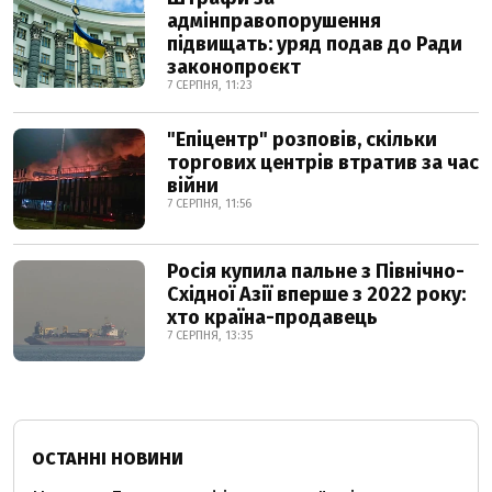
адмінправопорушення
підвищать: уряд подав до Ради
законопроєкт
7 СЕРПНЯ, 11:23
"Епіцентр" розповів, скільки
торгових центрів втратив за час
війни
7 СЕРПНЯ, 11:56
Росія купила пальне з Північно-
Східної Азії вперше з 2022 року:
хто країна-продавець
7 СЕРПНЯ, 13:35
ОСТАННІ НОВИНИ