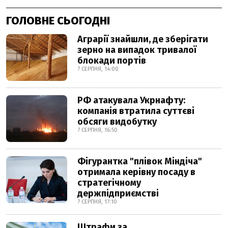
ГОЛОВНЕ СЬОГОДНІ
Аграрії знайшли, де зберігати
зерно на випадок тривалої
блокади портів
7 СЕРПНЯ, 14:00
РФ атакувала Укрнафту:
компанія втратила суттєві
обсяги видобутку
7 СЕРПНЯ, 16:50
Фігурантка "плівок Міндіча"
отримала керівну посаду в
стратегічному
держпідприємстві
7 СЕРПНЯ, 17:10
Штрафи за