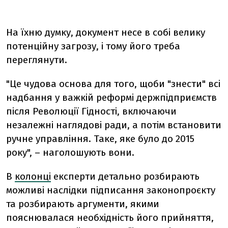
На їхню думку, документ несе в собі велику
потенційну загрозу, і тому його треба
переглянути.
"Це чудова основа для того, щоби "знести" всі
надбання у важкій реформі держпідприємств
після Революції Гідності, включаючи
незалежні наглядові ради, а потім встановити
ручне управління. Таке, яке було до 2015
року", – наголошують вони.
В
колонці
експерти детально розбирають
можливі наслідки підписання законопроєкту
та розбирають аргументи, якими
пояснювалася необхідність його прийняття,