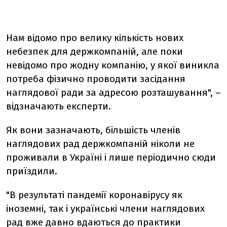
Нам відомо про велику кількість нових
небезпек для держкомпаній, але поки
невідомо про жодну компанію, у якої виникла
потреба фізично проводити засідання
наглядової ради за адресою розташування", –
відзначають експерти.
Як вони зазначають, більшість членів
наглядових рад держкомпаній ніколи не
проживали в Україні і лише періодично сюди
приїздили.
"В результаті пандемії коронавірусу як
іноземні, так і українські члени наглядових
рад вже давно вдаються до практики