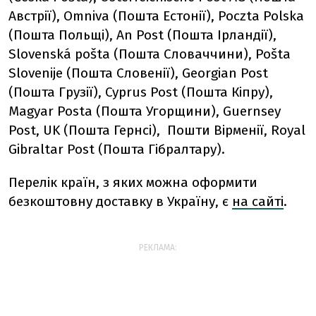
Австрії), Omniva (Пошта Естонії), Poczta Polska
(Пошта Польщі), An Post (Пошта Ірландії),
Slovenská pošta (Пошта Словаччини), Pošta
Slovenije (Пошта Словенії), Georgian Post
(Пошта Грузії), Cyprus Post (Пошта Кіпру),
Magyar Posta (Пошта Угорщини), Guernsey
Post, UK (Пошта Гернсі), Пошти Вірменії, Royal
Gibraltar Post (Пошта Гібралтару).
Перелік країн, з яких можна оформити
безкоштовну доставку в Україну, є
на сайті
.
РЕКЛАМА: