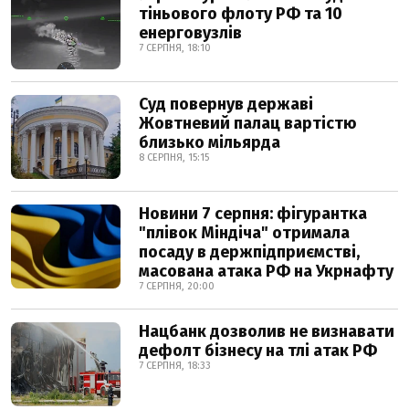
тіньового флоту РФ та 10
енерговузлів
7 СЕРПНЯ, 18:10
Суд повернув державі
Жовтневий палац вартістю
близько мільярда
8 СЕРПНЯ, 15:15
Новини 7 серпня: фігурантка
"плівок Міндіча" отримала
посаду в держпідприємстві,
масована атака РФ на Укрнафту
7 СЕРПНЯ, 20:00
Нацбанк дозволив не визнавати
дефолт бізнесу на тлі атак РФ
7 СЕРПНЯ, 18:33