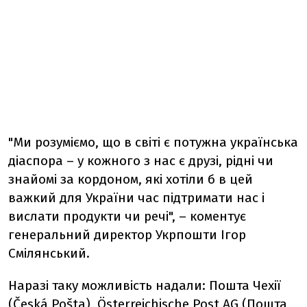
"Ми розуміємо, що в світі є потужна українська
діаспора – у кожного з нас є друзі, рідні чи
знайомі за кордоном, які хотіли б в цей
важкий для України час підтримати нас і
вислати продукти чи речі", – коментує
генеральний директор Укрпошти Ігор
Смілянський.
Наразі таку можливість надали: Пошта Чехії
(Česká Pošta), Österreichische Post AG (Пошта