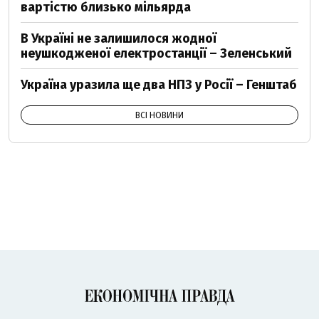
вартістю близько мільярда
В Україні не залишилося жодної
неушкодженої електростанції – Зеленський
Україна уразила ще два НПЗ у Росії – Генштаб
ВСІ НОВИНИ