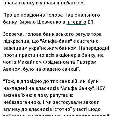
права голосу в управлінні банком.
Про це повідомив голова Національного
банку Кирило Шевченко в
інтерв’ю
ЕП.
Зокрема, голова банківського регулятора
підкреслив, що "Альфа-банк" є системно
важливим українським банком. Напередодні
проти практично всіх акціонерів банку, на
чолі з Михайлом Фрідманом та Пьотром
Авеном, було накладено санкції.
"Тож, відповідно до тих санкцій, які були
накладені на власників "Альфа банку", НБУ
визнав їхню ділову репутацію
небездоганною. І ми застосували заходи
впливу до власників істотної участі щодо