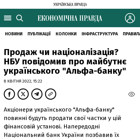
НОВИНИ
ПУБЛІКАЦІЇ
КОЛОНКИ
ІНФРАСТРУКТУРА
ПРАВИЛ
Продаж чи націоналізація?
НБУ повідомив про майбутнє
українського "Альфа-банку"
8 КВІТНЯ 2022, 15:22
Акціонери українського "Альфа-банку"
повинні будуть продати свої частки у цій
фінансовій установі. Напередодні
Національний банк України позбавив їх