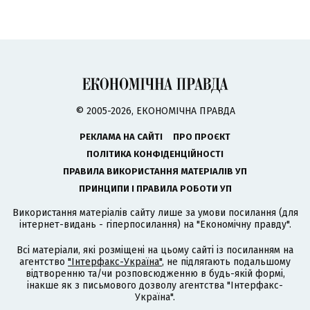
© 2005-2026, ЕКОНОМІЧНА ПРАВДА
РЕКЛАМА НА САЙТІ
ПРО ПРОЄКТ
ПОЛІТИКА КОНФІДЕНЦІЙНОСТІ
ПРАВИЛА ВИКОРИСТАННЯ МАТЕРІАЛІВ УП
ПРИНЦИПИ І ПРАВИЛА РОБОТИ УП
Використання матеріалів сайту лише за умови посилання (для
інтернет-видань - гіперпосилання) на "Економічну правду".
Всі матеріали, які розміщені на цьому сайті із посиланням на
агентство
"Інтерфакс-Україна"
, не підлягають подальшому
відтворенню та/чи розповсюдженню в будь-якій формі,
інакше як з письмового дозволу агентства "Інтерфакс-
Україна".