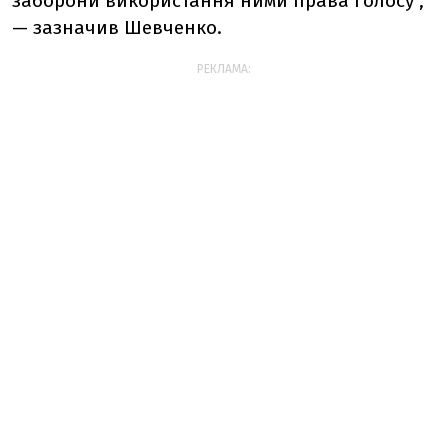
заборони використання ними права голосу",
— зазначив Шевченко.
РЕКЛАМА: