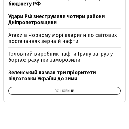
бюджету РФ
Удари РФ знеструмили чотири райони
Дніпропетровщини
Атаки в Чорному морі вдарили по світових
постачаннях зерна й нафти
Головний виробник нафти Ірану загруз у
боргах: рахунки заморозили
Зеленський назвав три пріоритети
підготовки України до зими
ВСІ НОВИНИ