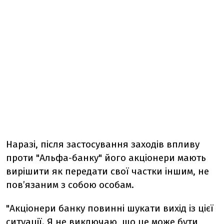
Наразі, після застосування заходів впливу
проти "Альфа-банку" його акціонери мають
вирішити як передати свої частки іншим, не
пов’язаним з собою особам.
"Акціонери банку повинні шукати вихід із цієї
ситуації. Я не виключаю, що це може бути