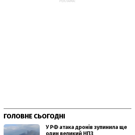
РЕКЛАМА:
ГОЛОВНЕ СЬОГОДНІ
У РФ атака дронів зупинила ще
один великий НПЗ