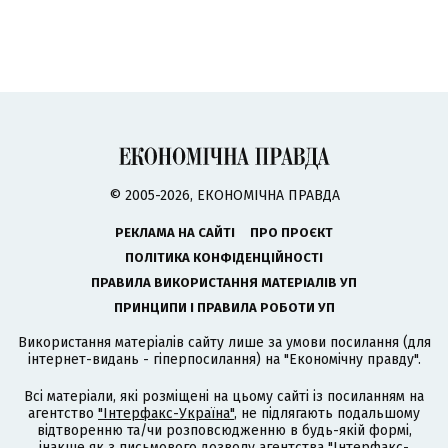
© 2005-2026, ЕКОНОМІЧНА ПРАВДА
РЕКЛАМА НА САЙТІ
ПРО ПРОЄКТ
ПОЛІТИКА КОНФІДЕНЦІЙНОСТІ
ПРАВИЛА ВИКОРИСТАННЯ МАТЕРІАЛІВ УП
ПРИНЦИПИ І ПРАВИЛА РОБОТИ УП
Використання матеріалів сайту лише за умови посилання (для
інтернет-видань - гіперпосилання) на "Економічну правду".
Всі матеріали, які розміщені на цьому сайті із посиланням на
агентство
"Інтерфакс-Україна"
, не підлягають подальшому
відтворенню та/чи розповсюдженню в будь-якій формі,
інакше як з письмового дозволу агентства "Інтерфакс-