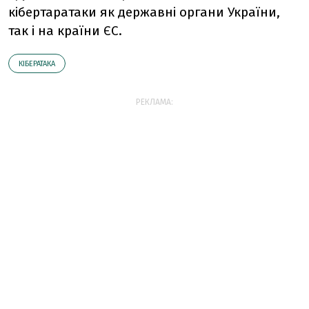
кібертаратаки як державні органи України,
так і на країни ЄС.
КІБЕРАТАКА
РЕКЛАМА: