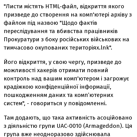
"Листи містять HTML-файл, відкриття якого
призведе до створення на комп'ютері архіву з
файлом під назвою "Щодо фактів
переслідування та вбивства працівників
Прокуратури з боку російських військових на
тимчасово окупованих територіях.lnk".
Його відкриття, у свою чергу, призведе до
можливості хакерів отримати повний
контроль над вашим комп'ютером і загрожує
крадіжкою конфіденційної інформації,
пошкодженням даних та комп’ютерних
систем", - говориться у повідомленні.
Там додають, що така активність асоційовано
з діяльністю групи UAC-0010 (Armageddon). Ця
група вже неодноразово здійснювала