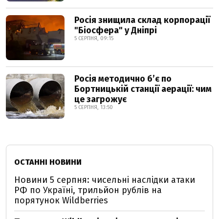
Росія знищила склад корпорації
"Біосфера" у Дніпрі
5 СЕРПНЯ, 09:15
Росія методично б’є по
Бортницькій станції аерації: чим
це загрожує
5 СЕРПНЯ, 13:50
ОСТАННІ НОВИНИ
Новини 5 серпня: чисельні наслідки атаки
РФ по Україні, трильйон рублів на
порятунок Wildberries