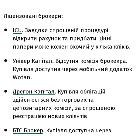
Ліцензовані брокери:
ICU
. Завдяки спрощеній процедурі
відкрити рахунок та придбати цінні
папери може кожен охочий у кілька кліків.
Універ Капітал
. Відсутня комісія брокекра.
Купівля доступна через мобільний додаток
Wotan.
Дрегон Капітал
. Купівля облігацій
здійснюється без торгових та
депозитарних комісій, за спрощеною
реєстрацією нових клієнтів
БТС Брокер
. Купівля доступна через