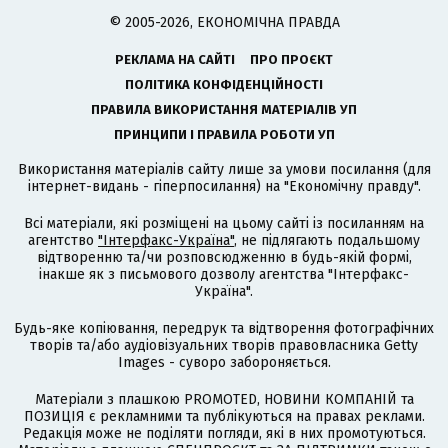
© 2005-2026, ЕКОНОМІЧНА ПРАВДА
РЕКЛАМА НА САЙТІ
ПРО ПРОЄКТ
ПОЛІТИКА КОНФІДЕНЦІЙНОСТІ
ПРАВИЛА ВИКОРИСТАННЯ МАТЕРІАЛІВ УП
ПРИНЦИПИ І ПРАВИЛА РОБОТИ УП
Використання матеріалів сайту лише за умови посилання (для
інтернет-видань - гіперпосилання) на "Економічну правду".
Всі матеріали, які розміщені на цьому сайті із посиланням на
агентство
"Інтерфакс-Україна"
, не підлягають подальшому
відтворенню та/чи розповсюдженню в будь-якій формі,
інакше як з письмового дозволу агентства "Інтерфакс-
Україна".
Будь-яке копіювання, передрук та відтворення фотографічних
творів та/або аудіовізуальних творів правовласника Getty
Images - суворо забороняється.
Матеріали з плашкою PROMOTED, НОВИНИ КОМПАНІЙ та
ПОЗИЦІЯ є рекламними та публікуються на правах реклами.
Редакція може не поділяти погляди, які в них промотуються.