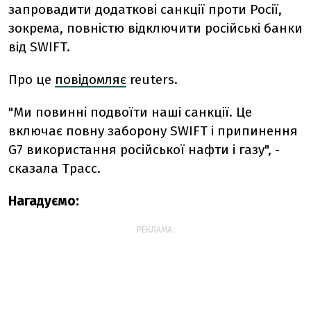
запровадити додаткові санкції проти Росії,
зокрема, повністю відключити російські банки
від SWIFT.
Про це
повідомляє
reuters.
"Ми повинні подвоїти наші санкції. Це
включає повну заборону SWIFT і припинення
G7 використання російської нафти і газу", -
сказала Трасс.
Нагадуємо:
РЕКЛАМА: