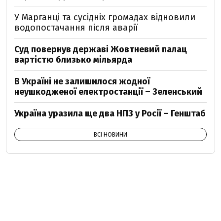
У Марганці та сусідніх громадах відновили
водопостачання після аварії
Суд повернув державі Жовтневий палац
вартістю близько мільярда
В Україні не залишилося жодної
неушкодженої електростанції – Зеленський
Україна уразила ще два НПЗ у Росії – Генштаб
ВСІ НОВИНИ