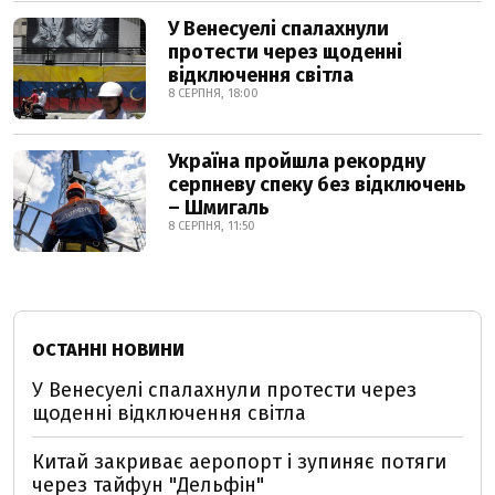
У Венесуелі спалахнули
протести через щоденні
відключення світла
8 СЕРПНЯ, 18:00
Україна пройшла рекордну
серпневу спеку без відключень
– Шмигаль
8 СЕРПНЯ, 11:50
ОСТАННІ НОВИНИ
У Венесуелі спалахнули протести через
щоденні відключення світла
Китай закриває аеропорт і зупиняє потяги
через тайфун "Дельфін"