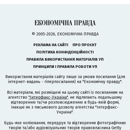
© 2005-2026, ЕКОНОМІЧНА ПРАВДА
РЕКЛАМА НА САЙТІ
ПРО ПРОЄКТ
ПОЛІТИКА КОНФІДЕНЦІЙНОСТІ
ПРАВИЛА ВИКОРИСТАННЯ МАТЕРІАЛІВ УП
ПРИНЦИПИ І ПРАВИЛА РОБОТИ УП
Використання матеріалів сайту лише за умови посилання (для
інтернет-видань - гіперпосилання) на "Економічну правду".
Всі матеріали, які розміщені на цьому сайті із посиланням на
агентство
"Інтерфакс-Україна"
, не підлягають подальшому
відтворенню та/чи розповсюдженню в будь-якій формі,
інакше як з письмового дозволу агентства "Інтерфакс-
Україна".
Будь-яке копіювання, передрук та відтворення фотографічних
творів та/або аудіовізуальних творів правовласника Getty