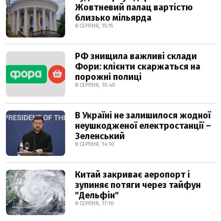
Жовтневий палац вартістю
близько мільярда
8 СЕРПНЯ, 15:15
РФ знищила важливі склади
Фори: клієнти скаржаться на
порожні полиці
8 СЕРПНЯ, 10:40
В Україні не залишилося жодної
неушкодженої електростанції –
Зеленський
8 СЕРПНЯ, 14:10
Китай закриває аеропорт і
зупиняє потяги через тайфун
"Дельфін"
8 СЕРПНЯ, 17:10