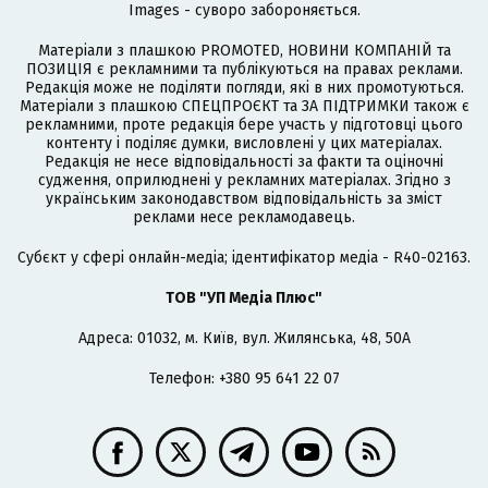
Images - суворо забороняється.
Матеріали з плашкою PROMOTED, НОВИНИ КОМПАНІЙ та
ПОЗИЦІЯ є рекламними та публікуються на правах реклами.
Редакція може не поділяти погляди, які в них промотуються.
Матеріали з плашкою СПЕЦПРОЄКТ та ЗА ПІДТРИМКИ також є
рекламними, проте редакція бере участь у підготовці цього
контенту і поділяє думки, висловлені у цих матеріалах.
Редакція не несе відповідальності за факти та оціночні
судження, оприлюднені у рекламних матеріалах. Згідно з
українським законодавством відповідальність за зміст
реклами несе рекламодавець.
Cубєкт у сфері онлайн-медіа; ідентифікатор медіа - R40-02163.
ТОВ "УП Медіа Плюс"
Адреса: 01032, м. Київ, вул. Жилянська, 48, 50А
Телефон: +380 95 641 22 07