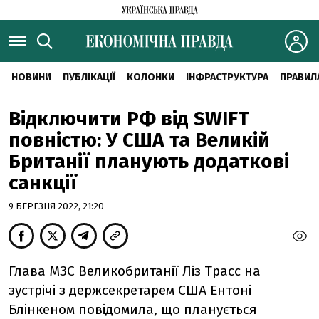
НОВИНИ
ПУБЛІКАЦІЇ
КОЛОНКИ
ІНФРАСТРУКТУРА
ПРАВИЛ
Відключити РФ від SWIFT
повністю: У США та Великій
Британії планують додаткові
санкції
9 БЕРЕЗНЯ 2022, 21:20
Глава МЗС Великобританії Ліз Трасс на
зустрічі з держсекретарем США Ентоні
Блінкеном повідомила, що планується