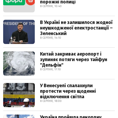
порожні полиці
8 СЕРПНЯ, 10:40
В Україні не залишилося жодної
неушкодженої електростанції –
Зеленський
8 СЕРПНЯ, 14:10
Китай закриває аеропорт і
зупиняє потяги через тайфун
"Дельфін"
8 СЕРПНЯ, 17:10
У Венесуелі спалахнули
протести через щоденні
відключення світла
8 СЕРПНЯ, 18:00
Україна пройшла рекордну