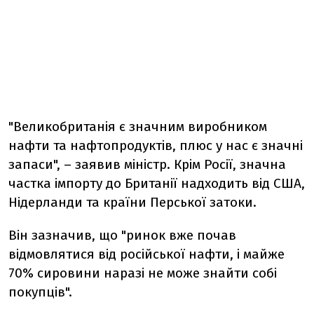
"Великобританія є значним виробником
нафти та нафтопродуктів, плюс у нас є значні
запаси", – заявив міністр. Крім Росії, значна
частка імпорту до Британії надходить від США,
Нідерланди та країни Перської затоки.
Він зазначив, що "ринок вже почав
відмовлятися від російської нафти, і майже
70% сировини наразі не може знайти собі
покупців".