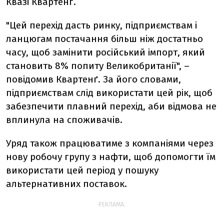
Квазі Квартенґ.
"Цей перехід дасть ринку, підприємствам і
ланцюгам постачання більш ніж достатньо
часу, щоб замінити російський імпорт, який
становить 8% попиту Великобританії", –
повідомив Квартенґ. За його словами,
підприємствам слід використати цей рік, щоб
забезпечити плавний перехід, аби відмова не
вплинула на споживачів.
Уряд також працюватиме з компаніями через
нову робочу групу з нафти, щоб допомогти їм
використати цей період у пошуку
альтернативних поставок.
РЕКЛАМА: