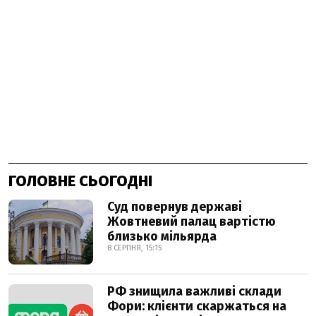
ГОЛОВНЕ СЬОГОДНІ
Суд повернув державі
Жовтневий палац вартістю
близько мільярда
8 СЕРПНЯ, 15:15
РФ знищила важливі склади
Фори: клієнти скаржаться на