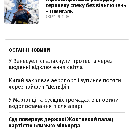
серпневу спеку без відключень
– Шмигаль
8 СЕРПНЯ, 11:50
ОСТАННІ НОВИНИ
У Венесуелі спалахнули протести через
щоденні відключення світла
Китай закриває аеропорт і зупиняє потяги
через тайфун "Дельфін"
У Марганці та сусідніх громадах відновили
водопостачання після аварії
Суд повернув державі Жовтневий палац
вартістю близько мільярда