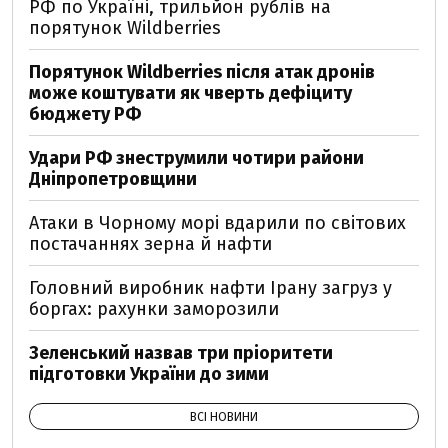
РФ по Україні, трильйон рублів на
порятунок Wildberries
Порятунок Wildberries після атак дронів
може коштувати як чверть дефіциту
бюджету РФ
Удари РФ знеструмили чотири райони
Дніпропетровщини
Атаки в Чорному морі вдарили по світових
постачаннях зерна й нафти
Головний виробник нафти Ірану загруз у
боргах: рахунки заморозили
Зеленський назвав три пріоритети
підготовки України до зими
ВСІ НОВИНИ