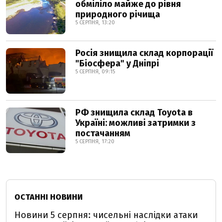
обміліло майже до рівня
природного річища
5 СЕРПНЯ, 13:20
Росія знищила склад корпорації
"Біосфера" у Дніпрі
5 СЕРПНЯ, 09:15
РФ знищила склад Toyota в
Україні: можливі затримки з
постачанням
5 СЕРПНЯ, 17:20
ОСТАННІ НОВИНИ
Новини 5 серпня: чисельні наслідки атаки