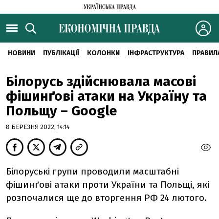
НОВИНИ
ПУБЛІКАЦІЇ
КОЛОНКИ
ІНФРАСТРУКТУРА
ПРАВИЛ
Білорусь здійснювала масові
фішинґові атаки на Україну та
Польщу – Google
8 БЕРЕЗНЯ 2022, 14:14
Білоруські групи проводили масштабні
фішинґові атаки проти України та Польщі, які
розпочалися ще до вторгення РФ 24 лютого.