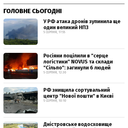
ГОЛОВНЕ СЬОГОДНІ
У РФ атака дронів зупинила ще
один великий НПЗ
5 СЕРПНЯ, 17:55
Росіяни поцілили в "серце
логістики" NOVUS та склади
"Сільпо": загинули 6 людей
5 СЕРПНЯ, 12:30
РФ знищила сортувальний
центр "Нової пошти" в Києві
5 СЕРПНЯ, 10:10
Дністровське водосховище