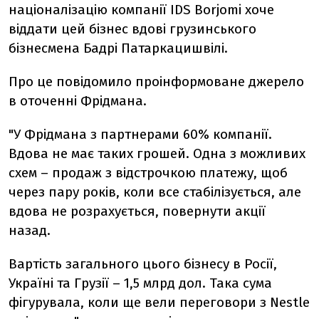
націоналізацію компанії IDS Borjomi хоче
віддати цей бізнес вдові грузинського
бізнесмена Бадрі Патаркацишвілі.
Про це повідомило проінформоване джерело
в оточенні Фрідмана.
"У Фрідмана з партнерами 60% компанії.
Вдова не має таких грошей. Одна з можливих
схем – продаж з відстрочкою платежу, щоб
через пару років, коли все стабілізується, але
вдова не розрахується, повернути акції
назад.
Вартість загального цього бізнесу в Росії,
Україні та Грузії – 1,5 млрд дол. Така сума
фігурувала, коли ще вели переговори з Nestle