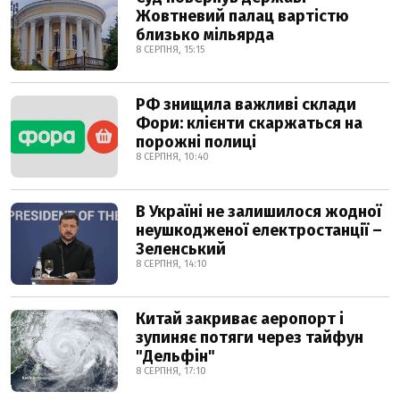
Жовтневий палац вартістю
близько мільярда
8 СЕРПНЯ, 15:15
РФ знищила важливі склади
Фори: клієнти скаржаться на
порожні полиці
8 СЕРПНЯ, 10:40
В Україні не залишилося жодної
неушкодженої електростанції –
Зеленський
8 СЕРПНЯ, 14:10
Китай закриває аеропорт і
зупиняє потяги через тайфун
"Дельфін"
8 СЕРПНЯ, 17:10