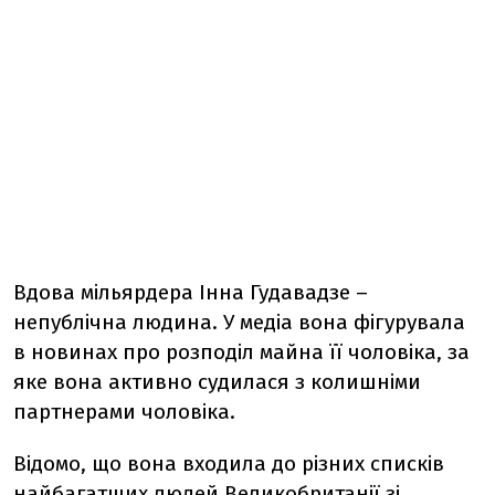
Вдова мільярдера Інна Гудавадзе –
непублічна людина. У медіа вона фігурувала
в новинах про розподіл майна її чоловіка, за
яке вона активно судилася з колишніми
партнерами чоловіка.
Відомо, що вона входила до різних списків
найбагатших людей Великобританії зі