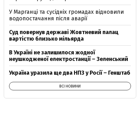
У Марганці та сусідніх громадах відновили
водопостачання після аварії
Суд повернув державі Жовтневий палац
вартістю близько мільярда
В Україні не залишилося жодної
неушкодженої електростанції – Зеленський
Україна уразила ще два НПЗ у Росії – Генштаб
ВСІ НОВИНИ