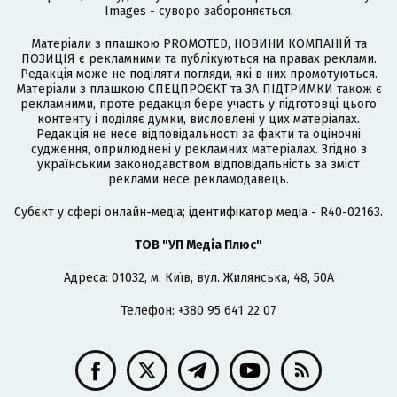
Images - суворо забороняється.
Матеріали з плашкою PROMOTED, НОВИНИ КОМПАНІЙ та
ПОЗИЦІЯ є рекламними та публікуються на правах реклами.
Редакція може не поділяти погляди, які в них промотуються.
Матеріали з плашкою СПЕЦПРОЄКТ та ЗА ПІДТРИМКИ також є
рекламними, проте редакція бере участь у підготовці цього
контенту і поділяє думки, висловлені у цих матеріалах.
Редакція не несе відповідальності за факти та оціночні
судження, оприлюднені у рекламних матеріалах. Згідно з
українським законодавством відповідальність за зміст
реклами несе рекламодавець.
Cубєкт у сфері онлайн-медіа; ідентифікатор медіа - R40-02163.
ТОВ "УП Медіа Плюс"
Адреса: 01032, м. Київ, вул. Жилянська, 48, 50А
Телефон: +380 95 641 22 07