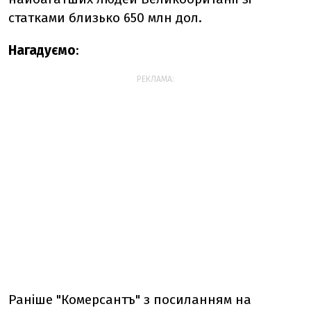
статками близько 650 млн дол.
Нагадуємо
:
РЕКЛАМА:
Раніше "Комерсантъ" з посиланням на