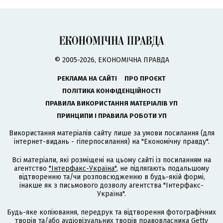
© 2005-2026, ЕКОНОМІЧНА ПРАВДА
РЕКЛАМА НА САЙТІ
ПРО ПРОЄКТ
ПОЛІТИКА КОНФІДЕНЦІЙНОСТІ
ПРАВИЛА ВИКОРИСТАННЯ МАТЕРІАЛІВ УП
ПРИНЦИПИ І ПРАВИЛА РОБОТИ УП
Використання матеріалів сайту лише за умови посилання (для
інтернет-видань - гіперпосилання) на "Економічну правду".
Всі матеріали, які розміщені на цьому сайті із посиланням на
агентство
"Інтерфакс-Україна"
, не підлягають подальшому
відтворенню та/чи розповсюдженню в будь-якій формі,
інакше як з письмового дозволу агентства "Інтерфакс-
Україна".
Будь-яке копіювання, передрук та відтворення фотографічних
творів та/або аудіовізуальних творів правовласника Getty