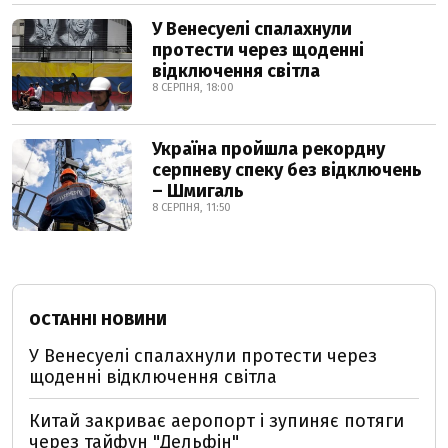
У Венесуелі спалахнули
протести через щоденні
відключення світла
8 СЕРПНЯ, 18:00
Україна пройшла рекордну
серпневу спеку без відключень
– Шмигаль
8 СЕРПНЯ, 11:50
ОСТАННІ НОВИНИ
У Венесуелі спалахнули протести через
щоденні відключення світла
Китай закриває аеропорт і зупиняє потяги
через тайфун "Дельфін"