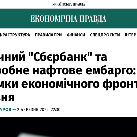
ФРАСТРУКТУРА
ПРАВИЛА ГРИ
ФІНАНСИ
СПЕЦПРОЄКТИ
ІНТЕР
чний "Сбєрбанк" та
обне нафтове ембарго:
мки економічного фронт
зня
КУРОВ
— 2 БЕРЕЗНЯ 2022, 22:30