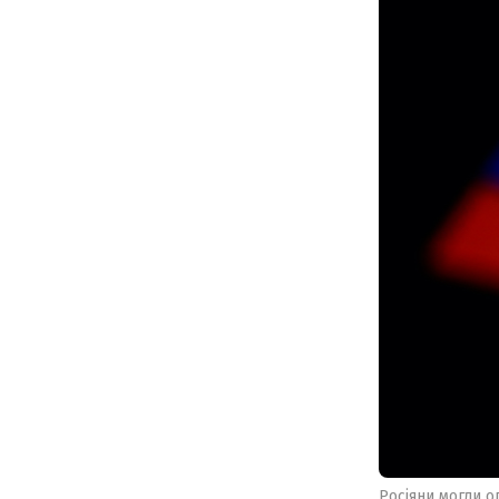
Росіяни могли о