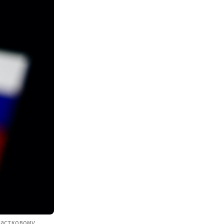
частковому