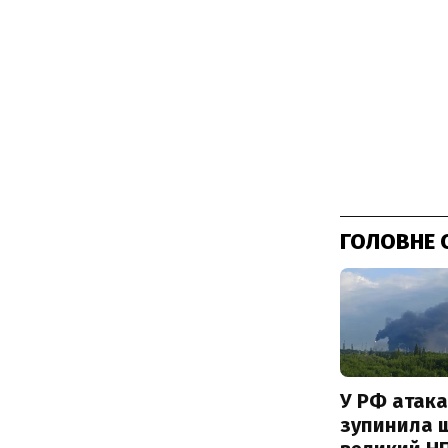
ГОЛОВНЕ 
У РФ атака
зупинила 