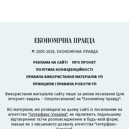
© 2005-2026, ЕКОНОМІЧНА ПРАВДА
РЕКЛАМА НА САЙТІ
ПРО ПРОЄКТ
ПОЛІТИКА КОНФІДЕНЦІЙНОСТІ
ПРАВИЛА ВИКОРИСТАННЯ МАТЕРІАЛІВ УП
ПРИНЦИПИ І ПРАВИЛА РОБОТИ УП
Використання матеріалів сайту лише за умови посилання (для
інтернет-видань - гіперпосилання) на "Економічну правду".
Всі матеріали, які розміщені на цьому сайті із посиланням на
агентство
"Інтерфакс-Україна"
, не підлягають подальшому
відтворенню та/чи розповсюдженню в будь-якій формі,
інакше як з письмового дозволу агентства "Інтерфакс-