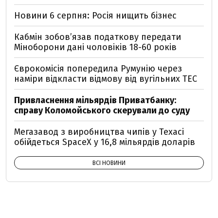
Новини 6 серпня: Росія нищить бізнес
Кабмін зобовʼязав податкову передати
Міноборони дані чоловіків 18-60 років
Єврокомісія попередила Румунію через
наміри відкласти відмову від вугільних ТЕС
Привласнення мільярдів Приватбанку:
справу Коломойського скерували до суду
Мегазавод з виробництва чипів у Техасі
обійдеться SpaceX у 16,8 мільярдів доларів
ВСІ НОВИНИ