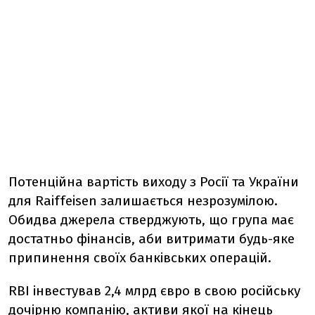
Потенційна вартість виходу з Росії та України
для Raiffeisen залишається незрозумілою.
Обидва джерела стверджують, що група має
достатньо фінансів, аби витримати будь-яке
припинення своїх банківських операцій.
RBI інвестував 2,4 млрд євро в свою російську
дочірню компанію, активи якої на кінець