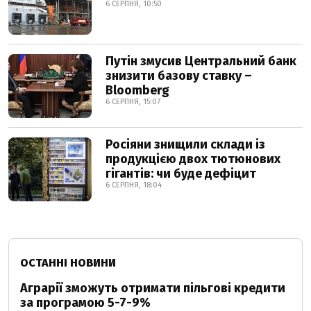
6 СЕРПНЯ, 10:50
Путін змусив Центральний банк
знизити базову ставку –
Bloomberg
6 СЕРПНЯ, 15:07
Росіяни знищили склади із
продукцією двох тютюнових
гігантів: чи буде дефіцит
6 СЕРПНЯ, 18:04
ОСТАННІ НОВИНИ
Аграрії зможуть отримати пільгові кредити
за програмою 5-7-9%