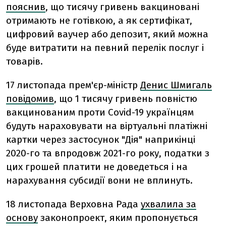
пояснив
, що тисячу гривень вакциновані
отримають не готівкою, а як сертифікат,
цифровий ваучер або депозит, який можна
буде витратити на певний перелік послуг і
товарів.
17 листопада прем'єр-міністр
Денис Шмигаль
повідомив
, що 1 тисячу гривень повністю
вакцинованим проти Covid-19 українцям
будуть нараховувати на віртуальні платіжні
картки через застосунок "Дія" наприкінці
2020-го та впродовж 2021-го року, податки з
цих грошей платити не доведеться і на
нарахування субсидії вони не вплинуть.
18 листопада Верховна Рада
ухвалила за
основу
законопроект, яким пропонується