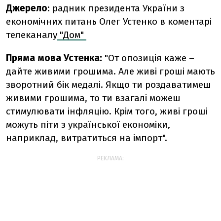
Джерело
: радник президента України з
економічних питань Олег Устенко в коментарі
телеканалу
"Дом"
Пряма мова Устенка:
"От опозиція каже –
дайте живими грошима. Але живі гроші мають
зворотний бік медалі. Якщо ти роздаватимеш
живими грошима, то ти взагалі можеш
стимулювати інфляцію. Крім того, живі гроші
можуть піти з української економіки,
наприклад, витратиться на імпорт".
РЕКЛАМА: