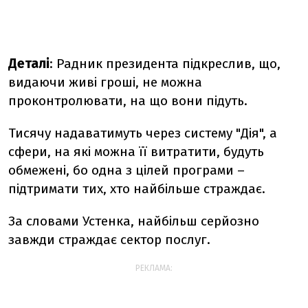
Деталі
: Радник президента підкреслив, що,
видаючи живі гроші, не можна
проконтролювати, на що вони підуть.
Тисячу надаватимуть через систему "Дія", а
сфери, на які можна її витратити, будуть
обмежені, бо одна з цілей програми –
підтримати тих, хто найбільше страждає.
За словами Устенка, найбільш серйозно
завжди страждає сектор послуг.
РЕКЛАМА: