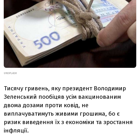
UNSPLASH
Тисячу гривень, яку президент Володимир
Зеленський пообіцяв усім вакцинованим
двома дозами проти ковід, не
виплачуватимуть живими грошима, бо є
ризик виведення їх з економіки та зростання
інфляції.