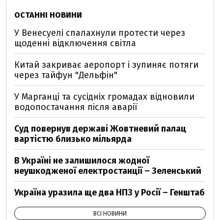
ОСТАННІ НОВИНИ
У Венесуелі спалахнули протести через
щоденні відключення світла
Китай закриває аеропорт і зупиняє потяги
через тайфун "Дельфін"
У Марганці та сусідніх громадах відновили
водопостачання після аварії
Суд повернув державі Жовтневий палац
вартістю близько мільярда
В Україні не залишилося жодної
неушкодженої електростанції – Зеленський
Україна уразила ще два НПЗ у Росії – Генштаб
ВСІ НОВИНИ