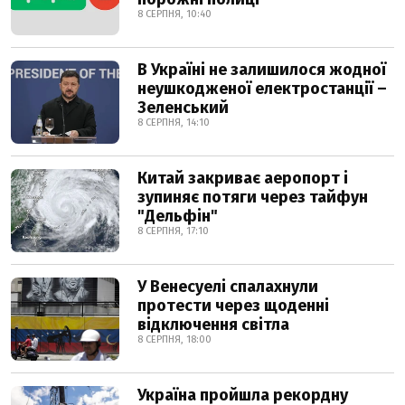
8 СЕРПНЯ, 10:40
В Україні не залишилося жодної
неушкодженої електростанції –
Зеленський
8 СЕРПНЯ, 14:10
Китай закриває аеропорт і
зупиняє потяги через тайфун
"Дельфін"
8 СЕРПНЯ, 17:10
У Венесуелі спалахнули
протести через щоденні
відключення світла
8 СЕРПНЯ, 18:00
Україна пройшла рекордну