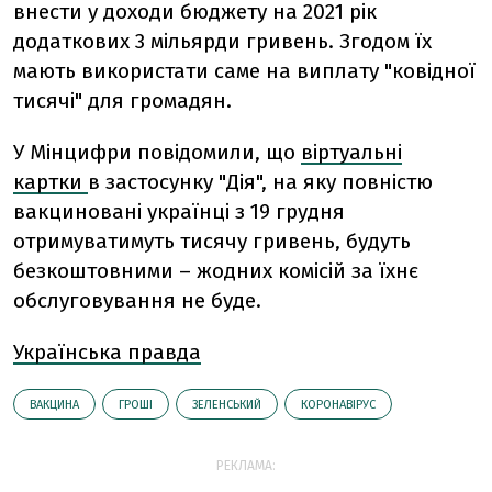
внести у доходи бюджету на 2021 рік
додаткових 3 мільярди гривень. Згодом їх
мають використати саме на виплату "ковідної
тисячі" для громадян.
У Мінцифри повідомили, що
віртуальні
картки
в застосунку "Дія", на яку повністю
вакциновані українці з 19 грудня
отримуватимуть тисячу гривень, будуть
безкоштовними – жодних комісій за їхнє
обслуговування не буде.
Українська правда
ВАКЦИНА
ГРОШІ
ЗЕЛЕНСЬКИЙ
КОРОНАВІРУС
РЕКЛАМА: