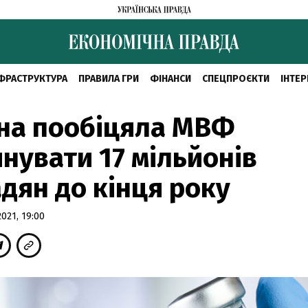
ФРАСТРУКТУРА
ПРАВИЛА ГРИ
ФІНАНСИ
СПЕЦПРОЄКТИ
ІНТЕР
на пообіцяла МВФ
нувати 17 мільйонів
дян до кінця року
021, 19:00