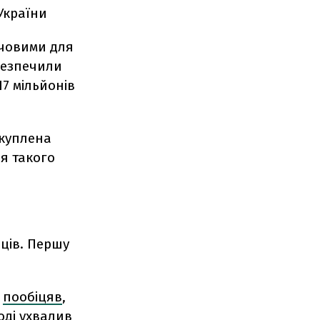
 України
ючовими для
абезпечили
7 мільйонів
акуплена
я такого
нців. Першу
в
пообіцяв
,
оді
ухвалив