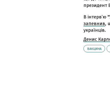
президент 
В інтерв’ю 
запевнив
, 
українців.
Денис Карл
ВАКЦИНА