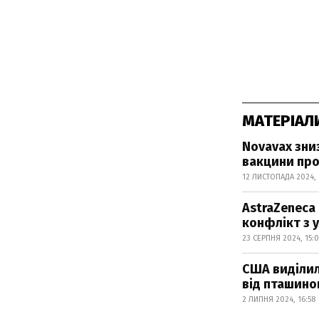
МАТЕРІАЛ
Novavax зни
вакцини про
12 ЛИСТОПАДА 2024, 
AstraZeneca
конфлікт з 
23 СЕРПНЯ 2024, 15:
США виділил
від пташино
2 ЛИПНЯ 2024, 16:58