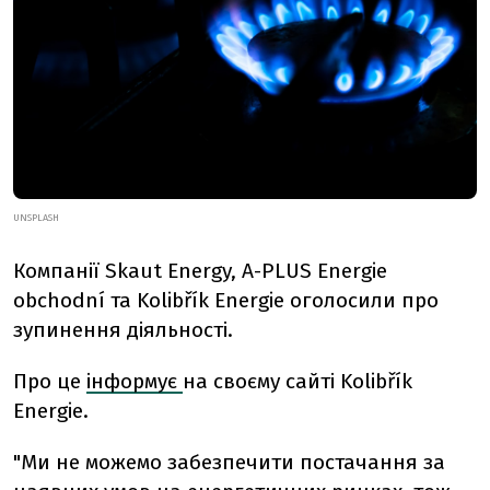
UNSPLASH
Компанії Skaut Energy, A-PLUS Energie
obchodní та Kolibřík Energie оголосили про
зупинення діяльності.
Про це
інформує
на своєму сайті Kolibřík
Energie.
"Ми не можемо забезпечити постачання за