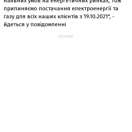
наявних умов на енергетичних ринках, тож
припиняємо постачання електроенергії та
газу для всіх наших клієнтів з 19.10.2021", -
йдеться у повідомленні
РЕКЛАМА: