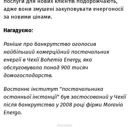
послуги для нових клієнтів подорожчають,
адже вони змушені закуповувати енергоносії
за новими цінами.
Нагадуємо:
Раніше про банкрутство оголосив
найбільший комерційний постачальник
енергії в Чехії Bohemia Energy, яка
обслуговувала понад 900 тисяч
домогосподарств.
Востаннє інститут "постачальника
останньої інстанції" був застосований у Чехії
після банкрутства у 2008 році фірми Moravia
Energo.
РЕКЛАМА: