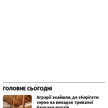
ГОЛОВНЕ СЬОГОДНІ
Аграрії знайшли, де зберігати
зерно на випадок тривалої
блокади портів