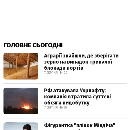
ГОЛОВНЕ СЬОГОДНІ
Аграрії знайшли, де зберігати
зерно на випадок тривалої
блокади портів
7 СЕРПНЯ, 14:00
РФ атакувала Укрнафту:
компанія втратила суттєві
обсяги видобутку
7 СЕРПНЯ, 16:50
Фігурантка "плівок Міндіча"