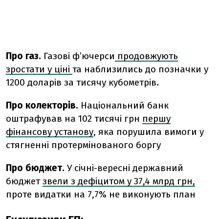
Про газ.
Газові ф’ючерси
продовжують
зростати у ціні
та наблизились до позначки у
1200 доларів за тисячу кубометрів.
Про колекторів.
Національний банк
оштрафував на 102 тисячі грн
першу
фінансову установу
, яка порушила вимоги у
стягненні протермінованого боргу
Про бюджет.
У січні-вересні державний
бюджет
звели з дефіцитом у 37,4 млрд грн,
проте видатки на 7,7% не виконують план