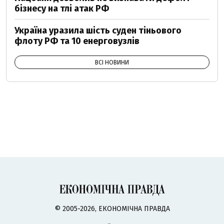
бізнесу на тлі атак РФ
Україна уразила шість суден тіньового
флоту РФ та 10 енерговузлів
ВСІ НОВИНИ
© 2005-2026, ЕКОНОМІЧНА ПРАВДА