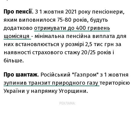
Про пенсії.
З 1 жовтня 2021 року пенсіонери,
яким виповнилося 75-80 років, будуть
додатково
отримувати до 400 гривень
щомісяця
- мінімальна пенсійна виплата для
них встановлюється у розмірі 2,5 тис грн за
наявності страхового стажу 20/25 років і
більше.
Про шантаж.
Російський "Газпром" з 1 жовтня
зупинив транзит природного газу
територією
України у напрямку Угорщини.
РЕКЛАМА: