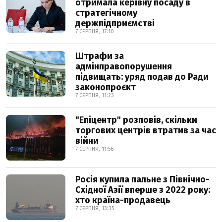
отримала керівну посаду в
стратегічному
держпідприємстві
7 СЕРПНЯ, 17:10
Штрафи за
адмінправопорушення
підвищать: уряд подав до Ради
законопроєкт
7 СЕРПНЯ, 11:23
"Епіцентр" розповів, скільки
торгових центрів втратив за час
війни
7 СЕРПНЯ, 11:56
Росія купила пальне з Північно-
Східної Азії вперше з 2022 року:
хто країна-продавець
7 СЕРПНЯ, 13:35