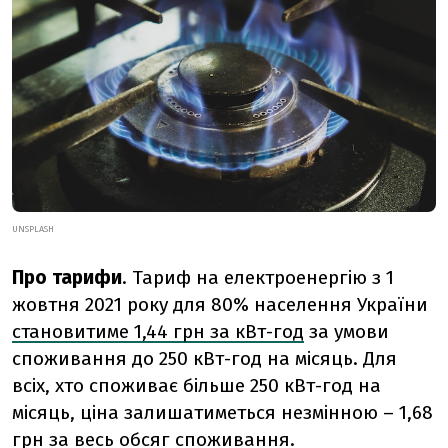
UNSPLASH
Про тарифи
. Тариф на електроенергію з 1
жовтня 2021 року для 80% населення України
становитиме 1,44 грн за кВт-год
за умови
споживання до 250 кВт-год на місяць. Для
всіх, хто споживає більше 250 кВт-год на
місяць, ціна залишатиметься незмінною – 1,68
грн за весь обсяг споживання.