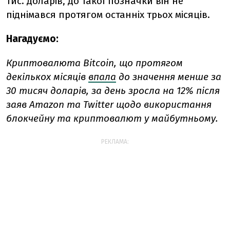
тис. доларів, до такої позначки він не
піднімався протягом останніх трьох місяців.
Нагадуємо:
Криптовалюта Bitcoin, що протягом
декількох місяців
впала
до значення менше за
30 тисяч доларів, за день зросла на 12% після
заяв Amazon та Twitter щодо використання
блокчейну та криптовалют у майбутньому.
РЕКЛАМА: