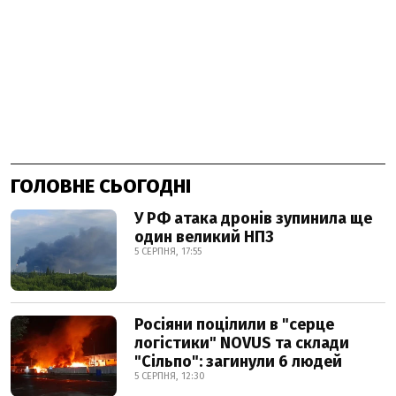
ГОЛОВНЕ СЬОГОДНІ
У РФ атака дронів зупинила ще
один великий НПЗ
5 СЕРПНЯ, 17:55
Росіяни поцілили в "серце
логістики" NOVUS та склади
"Сільпо": загинули 6 людей
5 СЕРПНЯ, 12:30