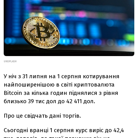
UNSPLASH
У ніч з 31 липня на 1 серпня котирування
найпоширенішою в світі криптовалюта
Bitcoin за кілька годин піднялися з рівня
близько 39 тис дол до 42 411 дол.
Про це свідчать дані торгів.
Сьогодні вранці 1 серпня курс виріс до 42,4