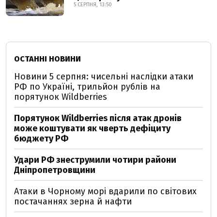
5 СЕРПНЯ, 13:50
ОСТАННІ НОВИНИ
Новини 5 серпня: чисельні наслідки атаки
РФ по Україні, трильйон рублів на
порятунок Wildberries
Порятунок Wildberries після атак дронів
може коштувати як чверть дефіциту
бюджету РФ
Удари РФ знеструмили чотири райони
Дніпропетровщини
Атаки в Чорному морі вдарили по світових
постачаннях зерна й нафти