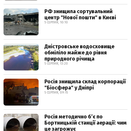
РФ знищила сортувальний
центр "Нової пошти" в Києві
5 СЕРПНЯ, 10:10
Дністровське водосховище
обміліло майже до рівня
природного річища
5 СЕРПНЯ, 13:20
Росія знищила склад корпорації
"Біосфера" у Дніпрі
5 СЕРПНЯ, 09:15
Росія методично б’є по
Бортницькій станції аерації: чим
це загрожує