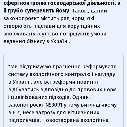
сфері контролю господарської діяльності, а
й грубо суперечить йому.
Також, даний
законопроєкт містить ряд норм, які
створюють підстави для корупційних
зловживань і суттєво погіршують умови
ведення бізнесу в Україні.
"Ми підтримуємо прагнення реформувати
систему екологічного контролю і нагляду
в Україні, але всі реформи повинні
відбуватись відповідно до правових норм
і цивілізованих підходів. Однак,
законопроєкт №3091 у тому вигляді якому
він є, несе загрозу для вітчизняних
підприємців. Новостворена екологічна