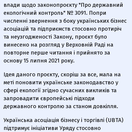
влади щодо законопроєкту "Про державний
екологічний контроль" № 3091. Попри
численні звернення з боку українських бізнес
асоціацій та підприємств стосовно протиріч
та неузгодженості Закону, проєкт було
винесено на розгляд у Верховній Раді на
повторне перше читання і прийнято за
основу 15 липня 2021 року.
Ідея даного проєкту, скоріш за все, мала на
меті поновити українське законодавство у
сфері екології згідно сучасних викликів та
запровадити європейські підходи
державного контролю за станом довкілля.
Українська асоціація бізнесу і торгівлі (UBTA)
підтримує ініціативи Уряду стосовно