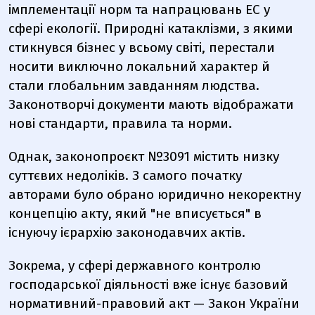
імплементації норм та напрацювань
ЕС у
сфері екології. Природні катаклізми, з якими
стикнувся бізнес у всьому світі, перестали
носити виключно локальний характер й
стали глобальним завданням людства.
Законотворчі документи мають відображати
нові стандарти, правила та норми.
Однак, законопроєкт №3091 містить низку
суттєвих недоліків. З самого початку
авторами було обрано юридично некоректну
концепцію акту, який "не вписується" в
існуючу ієрархію законодавчих актів.
Зокрема, у сфері державного контролю
господарської діяльності вже існує базовий
нормативний-правовий акт — Закон України