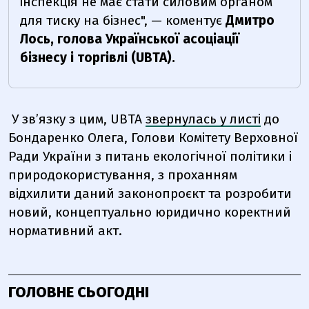
інспекція не має стати силовим органом
для тиску на бізнес", — коментує
Дмитро
Лось, голова Української асоціації
бізнесу і торгівлі (UBTA).
У зв’язку з цим, UBTA
звернулась у листі
до
Бондаренко Олега, Голови Комітету Верховної
Ради України з питань екологічної політики і
природокористування, з проханням
відхилити даний законопроєкт та розробити
новий, концептуально юридично коректний
нормативний акт.
ГОЛОВНЕ СЬОГОДНІ