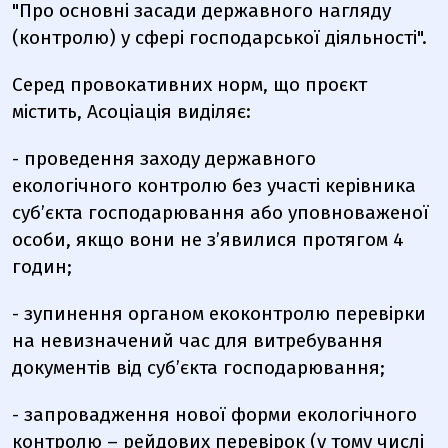
"Про основні засади державного нагляду
(контролю) у сфері господарської діяльності".
Серед провокативних норм, що проєкт
містить, Асоціація виділяє:
- проведення заходу державного
екологічного контролю без участі керівника
суб’єкта господарювання або уповноваженої
особи, якщо вони не з’явилися протягом 4
годин;
- зупинення органом екоконтролю перевірки
на невизначений час для витребування
документів від суб’єкта господарювання;
- запровадження нової форми екологічного
контролю – рейдових перевірок (у тому числі