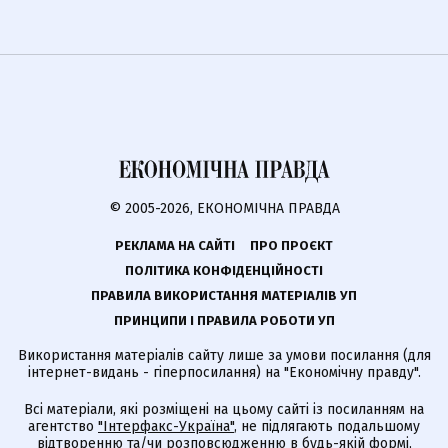
© 2005-2026, ЕКОНОМІЧНА ПРАВДА
РЕКЛАМА НА САЙТІ
ПРО ПРОЄКТ
ПОЛІТИКА КОНФІДЕНЦІЙНОСТІ
ПРАВИЛА ВИКОРИСТАННЯ МАТЕРІАЛІВ УП
ПРИНЦИПИ І ПРАВИЛА РОБОТИ УП
Використання матеріалів сайту лише за умови посилання (для
інтернет-видань - гіперпосилання) на "Економічну правду".
Всі матеріали, які розміщені на цьому сайті із посиланням на
агентство
"Інтерфакс-Україна"
, не підлягають подальшому
відтворенню та/чи розповсюдженню в будь-якій формі,