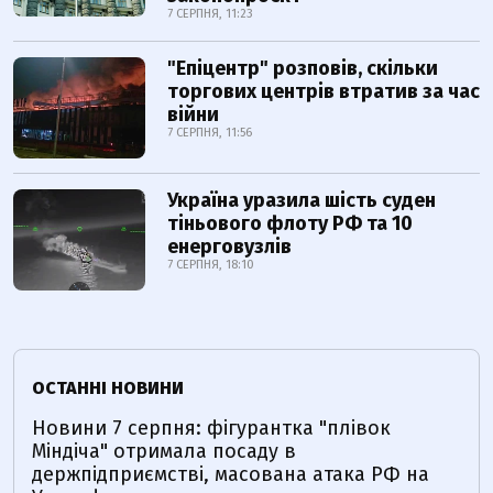
7 СЕРПНЯ, 11:23
"Епіцентр" розповів, скільки
торгових центрів втратив за час
війни
7 СЕРПНЯ, 11:56
Україна уразила шість суден
тіньового флоту РФ та 10
енерговузлів
7 СЕРПНЯ, 18:10
ОСТАННІ НОВИНИ
Новини 7 серпня: фігурантка "плівок
Міндіча" отримала посаду в
держпідприємстві, масована атака РФ на