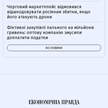
Черговий маркетплейс відмовився
відшкодовувати росіянам збитки, якщо
його атакують дрони
Фіктивні закупівлі пального на мільйони
гривень: оптову компанію змусили
доплатити податки
ВСІ НОВИНИ