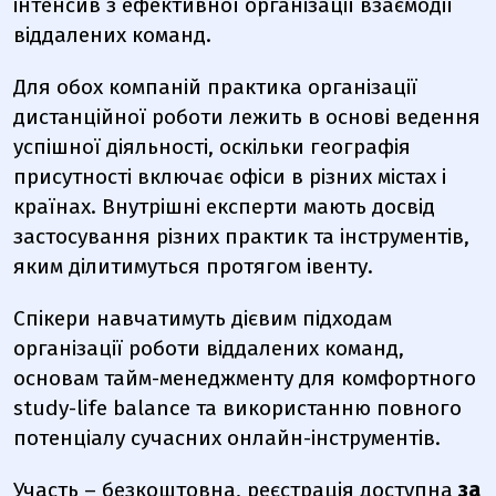
інтенсив з ефективної організації взаємодії
віддалених команд.
Для обох компаній практика організації
дистанційної роботи лежить в основі ведення
успішної діяльності, оскільки географія
присутності включає офіси в різних містах і
країнах. Внутрішні експерти мають досвід
застосування різних практик та інструментів,
яким ділитимуться протягом івенту.
Спікери навчатимуть дієвим підходам
організації роботи віддалених команд,
основам тайм-менеджменту для комфортного
study-life balance та використанню повного
потенціалу сучасних онлайн-інструментів.
Участь – безкоштовна, реєстрація доступна
за