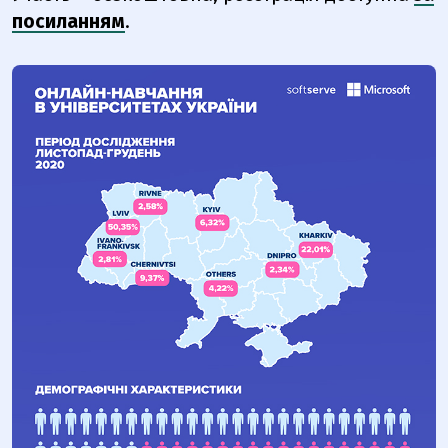
посиланням
.