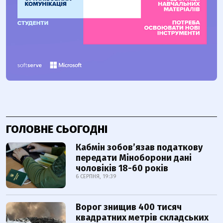
ГОЛОВНЕ СЬОГОДНІ
Кабмін зобовʼязав податкову
передати Міноборони дані
чоловіків 18-60 років
6 СЕРПНЯ, 19:39
Ворог знищив 400 тисяч
квадратних метрів складських