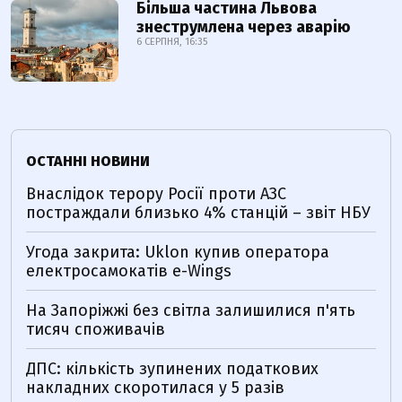
Більша частина Львова
знеструмлена через аварію
6 СЕРПНЯ, 16:35
ОСТАННІ НОВИНИ
Внаслідок терору Росії проти АЗС
постраждали близько 4% станцій – звіт НБУ
Угода закрита: Uklon купив оператора
електросамокатів e-Wings
На Запоріжжі без світла залишилися п'ять
тисяч споживачів
ДПС: кількість зупинених податкових
накладних скоротилася у 5 разів