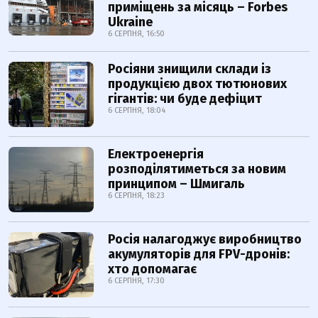
приміщень за місяць – Forbes
Ukraine
6 СЕРПНЯ, 16:50
Росіяни знищили склади із
продукцією двох тютюнових
гігантів: чи буде дефіцит
6 СЕРПНЯ, 18:04
Електроенергія
розподілятиметься за новим
принципом – Шмигаль
6 СЕРПНЯ, 18:23
Росія налагоджує виробництво
акумуляторів для FPV-дронів:
хто допомагає
6 СЕРПНЯ, 17:30