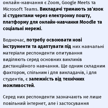
онлайн-навчання є Zoom, Google Meets та
Microsoft Teams.
Викладачі тримають зв’язок
зі студентами через електронну пошту,
платформу для онлайн-навчання Moodle та
соціальні мережі.
Водночас,
потребу освоювати нові
інструменти та адаптувати під
них навчальні
матеріали респонденти опитування
виділяють серед основних викликів
дистанційного навчання. Ще одним складним
фактором, спільним і для викладачів, і для
студентів, є
залежність від технічних
можливостей.
Серед них респонденти зазначають не лише
повільний інтернет, але і застосування