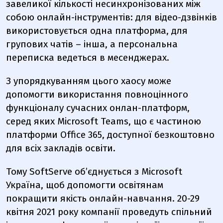
завеликої кількості несинхронізованих між
собою онлайн-інструментів: для відео-дзвінків
використовується одна платформа, для
групових чатів – інша, а персональна
переписка ведеться в месенджерах.
З упорядкуванням цього хаосу може
допомогти використання повноцінного
функціоналу сучасних онлан-платформ,
серед яких Microsoft Teams, що є частиною
платформи Office 365, доступної безкоштовно
для всіх закладів освіти.
Тому SoftServe об’єднується з Microsoft
Україна, щоб допомогти освітянам
покращити якість онлайн-навчання. 20-29
квітня 2021 року компанії проведуть спільний