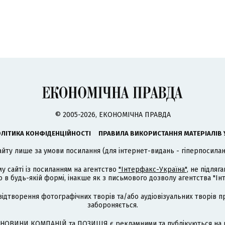
© 2005-2026, ЕКОНОМІЧНА ПРАВДА
ЛІТИКА КОНФІДЕНЦІЙНОСТІ
ПРАВИЛА ВИКОРИСТАННЯ МАТЕРІАЛІВ 
айту лише за умови посилання (для інтернет-видань - гіперпосиланн
му сайті із посиланням на агентство
"Інтерфакс-Україна"
, не підля
 будь-якій формі, інакше як з письмового дозволу агентства "Ін
відтворення фотографічних творів та/або аудіовізуальних творів п
забороняється.
НОВИНИ КОМПАНІЙ та ПОЗИЦІЯ є рекламними та публікуються на п