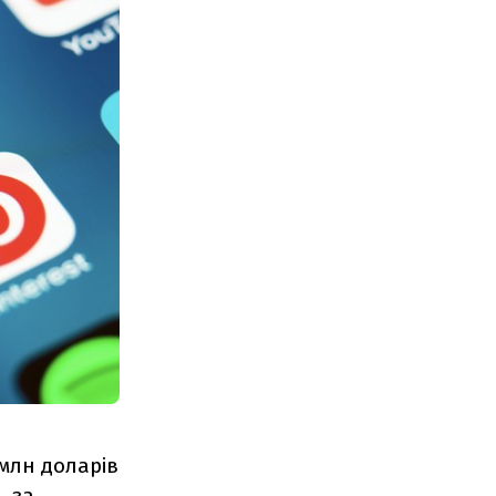
 млн доларів
, за