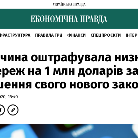
ФРАСТРУКТУРА
ПРАВИЛА ГРИ
ФІНАНСИ
СПЕЦПРОЄКТИ
ІНТЕР
ччина оштрафувала низ
реж на 1 млн доларів з
ення свого нового зак
20, 15:40