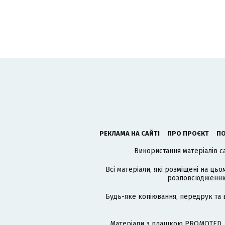
РЕКЛАМА НА САЙТІ
ПРО ПРОЄКТ
ПО
Використання матеріалів с
Всі матеріали, які розміщені на цьо
розповсюдженню в
Будь-яке копіювання, передрук та 
Матеріали з плашкою PROMOTED, 