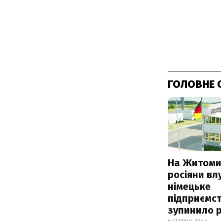
ГОЛОВНЕ 
На Житоми
росіяни вл
німецьке
підприємст
зупинило 