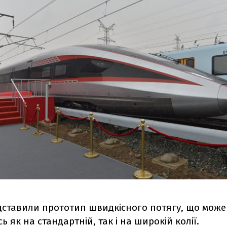
едставили прототип швидкісного потягу, що може
ь як на стандартній, так і на широкій колії.