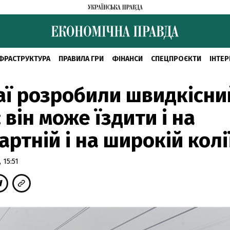
ФРАСТРУКТУРА
ПРАВИЛА ГРИ
ФІНАНСИ
СПЕЦПРОЄКТИ
ІНТЕР
аї розробили швидкісни
: він може їздити і на
артній і на широкій колі
 15:51