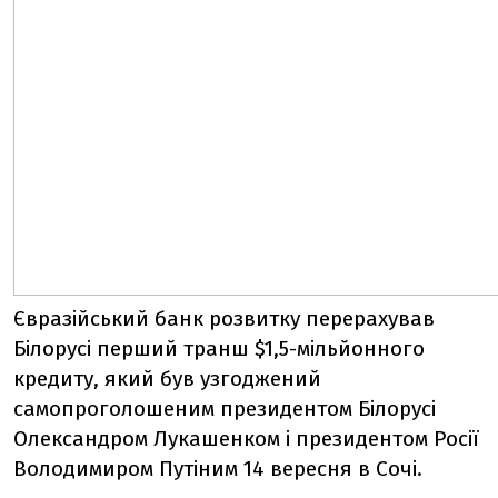
Євразійський банк розвитку перерахував
Білорусі перший транш $1,5-мільйонного
кредиту, який був узгоджений
самопроголошеним президентом Білорусі
Олександром Лукашенком і президентом Росії
Володимиром Путіним 14 вересня в Сочі.