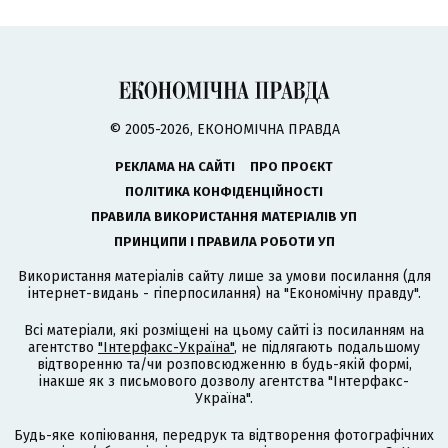
© 2005-2026, ЕКОНОМІЧНА ПРАВДА
РЕКЛАМА НА САЙТІ
ПРО ПРОЄКТ
ПОЛІТИКА КОНФІДЕНЦІЙНОСТІ
ПРАВИЛА ВИКОРИСТАННЯ МАТЕРІАЛІВ УП
ПРИНЦИПИ І ПРАВИЛА РОБОТИ УП
Використання матеріалів сайту лише за умови посилання (для
інтернет-видань - гіперпосилання) на "Економічну правду".
Всі матеріали, які розміщені на цьому сайті із посиланням на
агентство
"Інтерфакс-Україна"
, не підлягають подальшому
відтворенню та/чи розповсюдженню в будь-якій формі,
інакше як з письмового дозволу агентства "Інтерфакс-
Україна".
Будь-яке копіювання, передрук та відтворення фотографічних