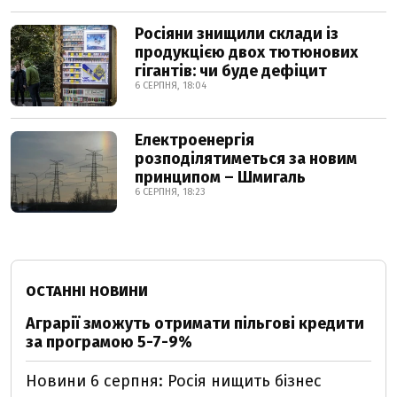
Росіяни знищили склади із
продукцією двох тютюнових
гігантів: чи буде дефіцит
6 СЕРПНЯ, 18:04
Електроенергія
розподілятиметься за новим
принципом – Шмигаль
6 СЕРПНЯ, 18:23
ОСТАННІ НОВИНИ
Аграрії зможуть отримати пільгові кредити
за програмою 5-7-9%
Новини 6 серпня: Росія нищить бізнес