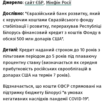
Джерело
:
сайт ЄБР
,
Мінфін Росії
Дослівно:
"Євразійський банк розвитку, який
є керуючим коштами Євразійського фонду
стабілізації і розвитку, перерахував Республіці
Білорусь фінансовий кредит з коштів Фонду в
обсязі 500 млн доларів США".
Деталі:
Кредит наданий строком до 10 років з
пільговим періодом до 5 років під плаваючу
процентну ставку (визначається як середня
прибутковість російських єврооблігацій в
доларах США на термін 7 років).
Відзначається, що кошти ЄФСР спрямовані на
підтримку бюджету Білорусі "в умовах
негативних наслідків пандемії COVID-19".