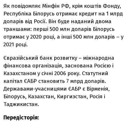
Як повідомляє Мінфін РФ, крім коштів Фонду,
Республіка Білорусь отримає кредит на 1 млрд
доларів від Росії. Він буде наданий двома
траншами: перші 500 млн доларів Білорусь
отримає у 2020 році, а інші 500 млн доларів – у
2021 році.
Євразійський банк розвитку – міжнародна
фінансова організація, заснована Росією і
Казахстаном у січні 2006 року. Статутний
капітал ЄАБР становить 7 млрд доларів.
Державами-учасницями ЄАБР є Вірменія,
Білорусь, Казахстан, Киргизстан, Росія і
Таджикистан.
Передісторія: