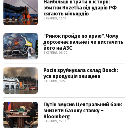
Найбільші втрати в історії:
збитки Rozetka від ударів РФ
сягають мільярдів
6 СЕРПНЯ, 12:10
"Ринок пройде по краю". Чому
дорожчає пальне і чи вистачить
його на АЗС
6 СЕРПНЯ, 06:00
Росія зруйнувала склад Bosch:
уся продукція знищена
6 СЕРПНЯ, 10:50
Путін змусив Центральний банк
знизити базову ставку –
Bloomberg
6 СЕРПНЯ, 15:07