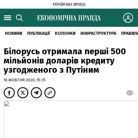
НОВИНИ
ПУБЛІКАЦІЇ
КОЛОНКИ
ІНФРАСТРУКТУРА
ПРАВИЛ
Білорусь отримала перші 500
мільйонів доларів кредиту
узгодженого з Путіним
16 ЖОВТНЯ 2020, 15:35