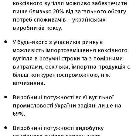
коксівного вугілля можливо забезпечити
лише близько 20% від загального обсягу
потреб споживачів – українських
виробників коксу.
У будь-якого з учасників ринку є
можливість імпортозаміщення коксівного
вугілля в розумні строки та з помірними
витратами, оскільки, імпортна продукція є
більш конкурентоспроможною, ніж
вітчизняна.
Виробничі потужності всієї вугільної
промисловості України задіяні лише на
69%.
Виробничі потужності видобутку