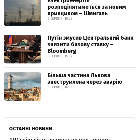
Електроенергія
розподілятиметься за новим
принципом – Шмигаль
6 СЕРПНЯ, 18:23
Путін змусив Центральний банк
знизити базову ставку –
Bloomberg
6 СЕРПНЯ, 15:07
Більша частина Львова
знеструмлена через аварію
6 СЕРПНЯ, 16:35
ОСТАННІ НОВИНИ