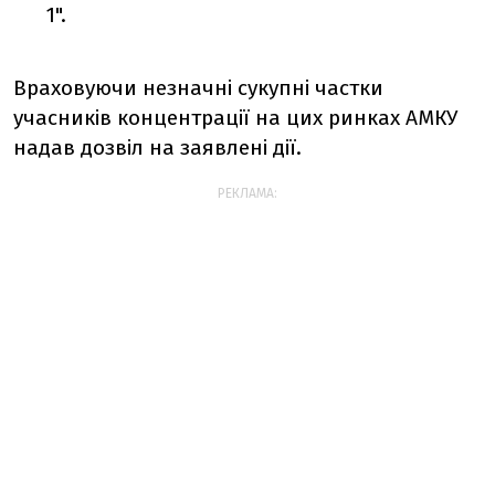
1".
Враховуючи незначні сукупні частки
учасників концентрації на цих ринках АМКУ
надав дозвіл на заявлені дії.
РЕКЛАМА: