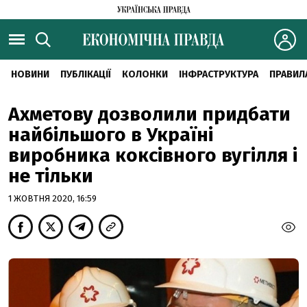
НОВИНИ
ПУБЛІКАЦІЇ
КОЛОНКИ
ІНФРАСТРУКТУРА
ПРАВИЛ
Ахметову дозволили придбати
найбільшого в Україні
виробника коксівного вугілля і
не тільки
1 ЖОВТНЯ 2020, 16:59