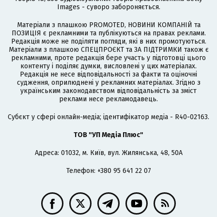
Images - суворо забороняється.
Матеріали з плашкою PROMOTED, НОВИНИ КОМПАНІЙ та
ПОЗИЦІЯ є рекламними та публікуються на правах реклами.
Редакція може не поділяти погляди, які в них промотуються.
Матеріали з плашкою СПЕЦПРОЄКТ та ЗА ПІДТРИМКИ також є
рекламними, проте редакція бере участь у підготовці цього
контенту і поділяє думки, висловлені у цих матеріалах.
Редакція не несе відповідальності за факти та оціночні
судження, оприлюднені у рекламних матеріалах. Згідно з
українським законодавством відповідальність за зміст
реклами несе рекламодавець.
Cубєкт у сфері онлайн-медіа; ідентифікатор медіа - R40-02163.
ТОВ "УП Медіа Плюс"
Адреса: 01032, м. Київ, вул. Жилянська, 48, 50А
Телефон: +380 95 641 22 07