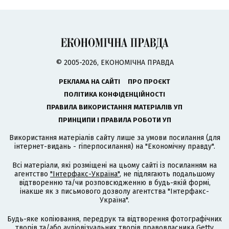
© 2005-2026, ЕКОНОМІЧНА ПРАВДА
РЕКЛАМА НА САЙТІ
ПРО ПРОЄКТ
ПОЛІТИКА КОНФІДЕНЦІЙНОСТІ
ПРАВИЛА ВИКОРИСТАННЯ МАТЕРІАЛІВ УП
ПРИНЦИПИ І ПРАВИЛА РОБОТИ УП
Використання матеріалів сайту лише за умови посилання (для
інтернет-видань - гіперпосилання) на "Економічну правду".
Всі матеріали, які розміщені на цьому сайті із посиланням на
агентство
"Інтерфакс-Україна"
, не підлягають подальшому
відтворенню та/чи розповсюдженню в будь-якій формі,
інакше як з письмового дозволу агентства "Інтерфакс-
Україна".
Будь-яке копіювання, передрук та відтворення фотографічних
творів та/або аудіовізуальних творів правовласника Getty