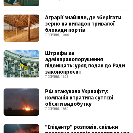
Аграрії знайшли, де зберігати
зерно на випадок тривалої
блокади портів
7 СЕРПНЯ, 14:00
Штрафи за
адмінправопорушення
підвищать: уряд подав до Ради
законопроєкт
7 СЕРПНЯ, 11:23
РФ атакувала Укрнафту:
компанія втратила суттєві
обсяги видобутку
7 СЕРПНЯ, 16:50
"Епіцентр" розповів, скільки