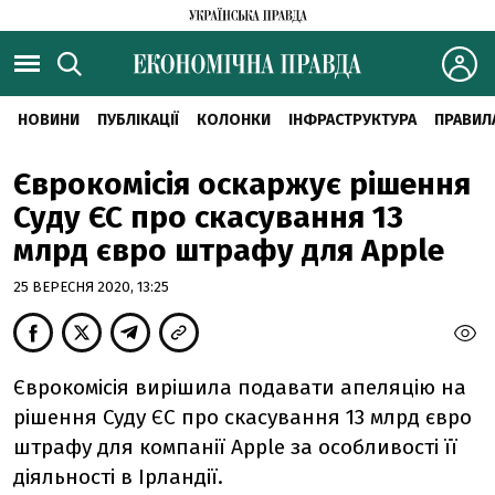
НОВИНИ
ПУБЛІКАЦІЇ
КОЛОНКИ
ІНФРАСТРУКТУРА
ПРАВИЛ
Єврокомісія оскаржує рішення
Суду ЄС про скасування 13
млрд євро штрафу для Apple
25 ВЕРЕСНЯ 2020, 13:25
Єврокомісія вирішила подавати апеляцію на
рішення Суду ЄС про скасування 13 млрд євро
штрафу для компанії Apple за особливості її
діяльності в Ірландії.