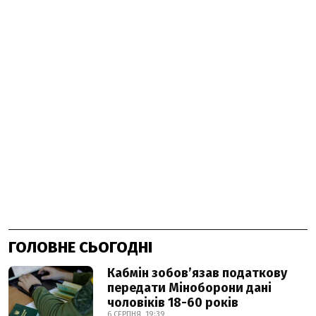
ГОЛОВНЕ СЬОГОДНІ
Кабмін зобовʼязав податкову
передати Міноборони дані
чоловіків 18-60 років
6 СЕРПНЯ, 19:39