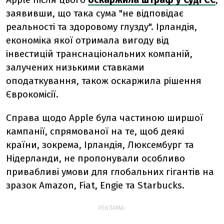
заявивши, що така сума "не відповідає
реальності та здоровому глузду". Ірландія,
економіка якої отримала вигоду від
інвестицій транснаціональних компаній,
залучених низькими ставками
оподаткування, також оскаржила рішення
Єврокомісії.
Справа щодо Apple була частиною ширшої
кампанії, спрямованої на те, щоб деякі
країни, зокрема, Ірландія, Люксембург та
Нідерланди, не пропонували особливо
привабливі умови для глобальних гігантів на
зразок Amazon, Fiat, Engie та Starbucks.
РЕКЛАМА: