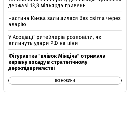
державі 13,8 мільярда гривень
Частина Києва залишилася без світла через
аварію
У Асоціації ритейлерів розповіли, як
вплинуть удари РФ на ціни
Фігурантка "плівок Міндіча" отримала
керівну посаду в стратегічному
держпідприємстві
ВСІ НОВИНИ