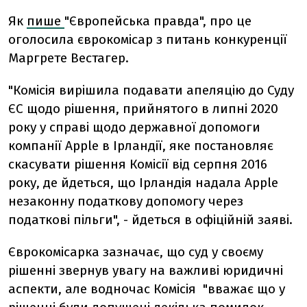
Як
пише
"Європейська правда", про це
оголосила єврокомісар з питань конкуренції
Маргрете Вестагер.
"Комісія вирішила подавати апеляцію до Суду
ЄС щодо рішення, прийнятого в липні 2020
року у справі щодо державної допомоги
компанії Apple в Ірландії, яке постановляє
скасувати рішення Комісії від серпня 2016
року, де йдеться, що Ірландія надала Apple
незаконну податкову допомогу через
податкові пільги", - йдеться в офіційній заяві.
Єврокомісарка зазначає, що суд у своєму
рішенні звернув увагу на важливі юридичні
аспекти, але водночас Комісія "вважає що у