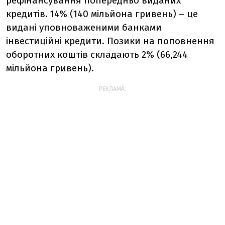
рефінансування попередньо виданих
кредитів. 14% (140 мільйона гривень) – це
видані уповноваженими банками
інвестиційні кредити. Позики на поповнення
оборотних коштів складають 2% (66,244
мільйона гривень).
РЕКЛАМА: