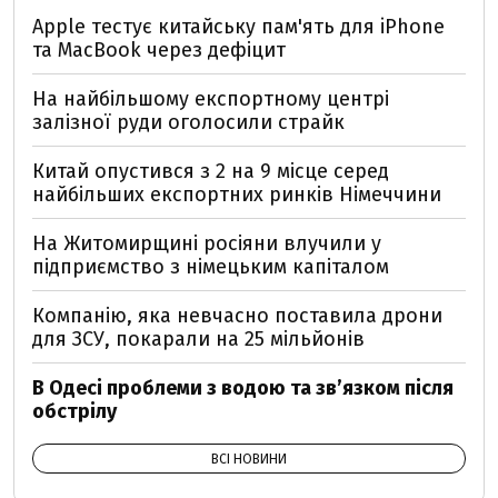
Apple тестує китайську пам'ять для iPhone
та MacBook через дефіцит
На найбільшому експортному центрі
залізної руди оголосили страйк
Китай опустився з 2 на 9 місце серед
найбільших експортних ринків Німеччини
На Житомирщині росіяни влучили у
підприємство з німецьким капіталом
Компанію, яка невчасно поставила дрони
для ЗСУ, покарали на 25 мільйонів
В Одесі проблеми з водою та звʼязком після
обстрілу
ВСІ НОВИНИ