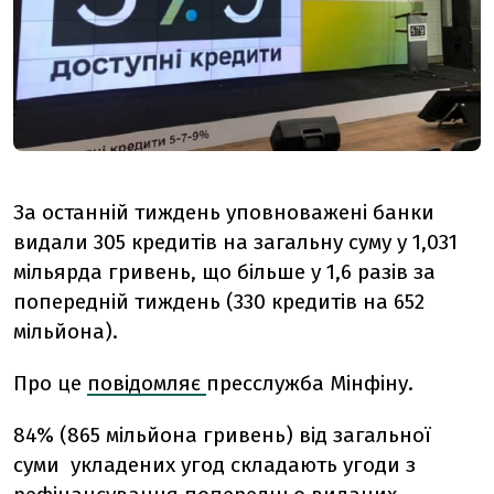
За останній тиждень уповноважені банки
видали 305 кредитів на загальну суму у 1,031
мільярда гривень, що більше у 1,6 разів за
попередній тиждень (330 кредитів на 652
мільйона).
Про це
повідомляє
пресслужба Мінфіну.
84% (865 мільйона гривень) від загальної
суми укладених угод складають угоди з