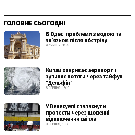
ГОЛОВНЕ СЬОГОДНІ
В Одесі проблеми з водою та
звʼязком після обстрілу
9 СЕРПНЯ, 11:00
Китай закриває аеропорт і
зупиняє потяги через тайфун
"Дельфін"
8 СЕРПНЯ, 17:10
У Венесуелі спалахнули
протести через щоденні
відключення світла
8 СЕРПНЯ, 18:00