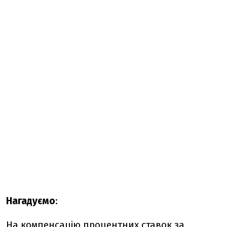
Нагадуємо
:
На компенсацію процентних ставок за