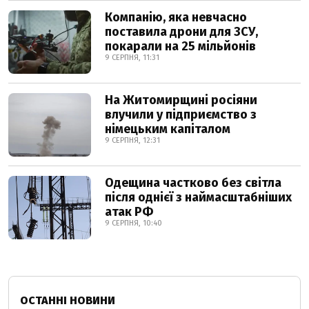
Компанію, яка невчасно
поставила дрони для ЗСУ,
покарали на 25 мільйонів
9 СЕРПНЯ, 11:31
На Житомирщині росіяни
влучили у підприємство з
німецьким капіталом
9 СЕРПНЯ, 12:31
Одещина частково без світла
після однієї з наймасштабніших
атак РФ
9 СЕРПНЯ, 10:40
ОСТАННІ НОВИНИ