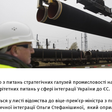
о з питань стратегічних галузей промисловості 
рітетних питань у сфері інтеграції України до ЄС.
ься у листі відомства до віце-прем’єр-міністра з 
ичної інтеграції Ольги Стефанішиної,
який опри