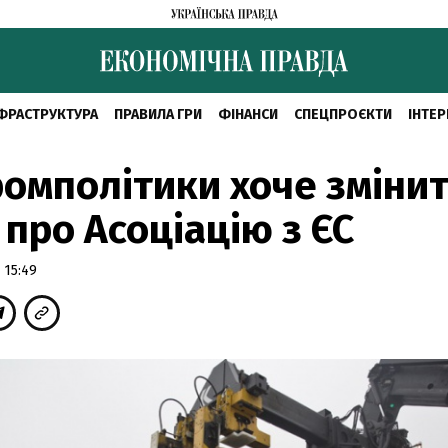
ФРАСТРУКТУРА
ПРАВИЛА ГРИ
ФІНАНСИ
СПЕЦПРОЄКТИ
ІНТЕР
омполітики хоче зміни
 про Асоціацію з ЄС
 15:49