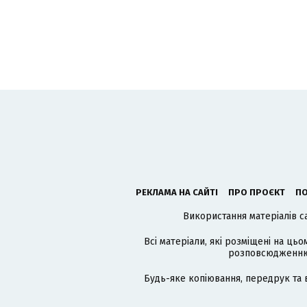
РЕКЛАМА НА САЙТІ
ПРО ПРОЄКТ
ПО
Використання матеріалів с
Всі матеріали, які розміщені на цьо
розповсюдженню в
Будь-яке копіювання, передрук та 