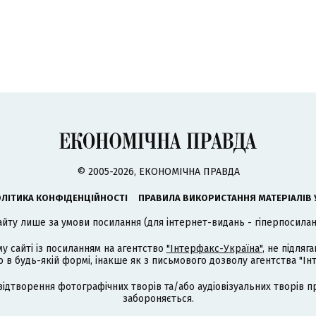
© 2005-2026, ЕКОНОМІЧНА ПРАВДА
ЛІТИКА КОНФІДЕНЦІЙНОСТІ
ПРАВИЛА ВИКОРИСТАННЯ МАТЕРІАЛІВ 
айту лише за умови посилання (для інтернет-видань - гіперпосиланн
му сайті із посиланням на агентство
"Інтерфакс-Україна"
, не підля
 будь-якій формі, інакше як з письмового дозволу агентства "Ін
відтворення фотографічних творів та/або аудіовізуальних творів п
забороняється.