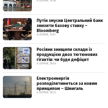
6 СЕРПНЯ, 10:50
Путін змусив Центральний банк
знизити базову ставку –
Bloomberg
6 СЕРПНЯ, 15:07
Росіяни знищили склади із
продукцією двох тютюнових
гігантів: чи буде дефіцит
6 СЕРПНЯ, 18:04
Електроенергія
розподілятиметься за новим
принципом – Шмигаль
6 СЕРПНЯ, 18:23