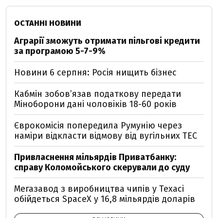
ОСТАННІ НОВИНИ
Аграрії зможуть отримати пільгові кредити
за програмою 5-7-9%
Новини 6 серпня: Росія нищить бізнес
Кабмін зобовʼязав податкову передати
Міноборони дані чоловіків 18-60 років
Єврокомісія попередила Румунію через
наміри відкласти відмову від вугільних ТЕС
Привласнення мільярдів Приватбанку:
справу Коломойського скерували до суду
Мегазавод з виробництва чипів у Техасі
обійдеться SpaceX у 16,8 мільярдів доларів