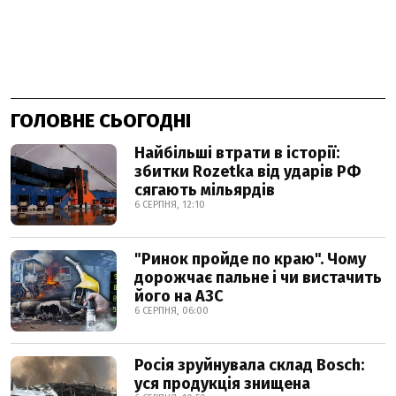
ГОЛОВНЕ СЬОГОДНІ
Найбільші втрати в історії:
збитки Rozetka від ударів РФ
сягають мільярдів
6 СЕРПНЯ, 12:10
"Ринок пройде по краю". Чому
дорожчає пальне і чи вистачить
його на АЗС
6 СЕРПНЯ, 06:00
Росія зруйнувала склад Bosch:
уся продукція знищена