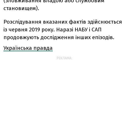
(зловживання владою або службовим
становищем).
Розслідування вказаних фактів здійснюється
із червня 2019 року. Наразі НАБУ і САП
продовжують дослідження інших епізодів.
Українська правда
РЕКЛАМА: