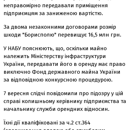
неправомірно передавали приміщення
підприємцям за заниженою вартістю.
За двома незаконними договорами розмір
шкоди "Борисполю" перевищує 16,5 млн грн.
У НАБУ пояснюють, що, оскільки майно
належить Міністерству інфраструктури
України, передавати його в оренду має право
виключно Фонд державного майна України
за відповідною конкурсною процедурою.
7 вересня слідчі повідомили про підозру у цій
справі колишньому керівнику підприємства та
начальнику служби орендних відносин.
Їхні дії кваліфіковані за ч.2 ст.364