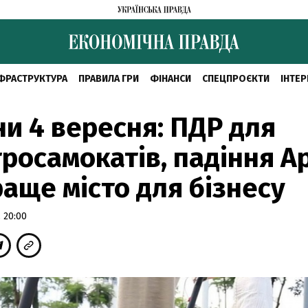
ФРАСТРУКТУРА
ПРАВИЛА ГРИ
ФІНАНСИ
СПЕЦПРОЄКТИ
ІНТЕР
и 4 вересня: ПДР для
росамокатів, падіння Ap
аще місто для бізнесу
 20:00