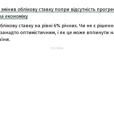
змінив облікову ставку попри відсутність прогре
на економіку
облікову ставку на рівні 6% річних. Чи не є рішенн
занадто оптимістичним, і як це може вплинути н
аїни.
РЕКЛАМА: