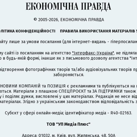
© 2005-2026, ЕКОНОМІЧНА ПРАВДА
ЛІТИКА КОНФІДЕНЦІЙНОСТІ
ПРАВИЛА ВИКОРИСТАННЯ МАТЕРІАЛІВ 
айту лише за умови посилання (для інтернет-видань - гіперпосиланн
му сайті із посиланням на агентство
"Інтерфакс-Україна"
, не підля
 будь-якій формі, інакше як з письмового дозволу агентства "Ін
відтворення фотографічних творів та/або аудіовізуальних творів п
забороняється.
НОВИНИ КОМПАНІЙ та ПОЗИЦІЯ є рекламними та публікуються на п
туються. Матеріали з плашкою СПЕЦПРОЄКТ та ЗА ПІДТРИМКИ також
 і поділяє думки, висловлені у цих матеріалах. Редакція не несе ві
атеріалах. Згідно з українським законодавством відповідальність 
Cубєкт у сфері онлайн-медіа; ідентифікатор медіа - R40-02163.
ТОВ "УП Медіа Плюс"
Адреса: 01032, м. Київ, вул. Жилянська, 48, 50А