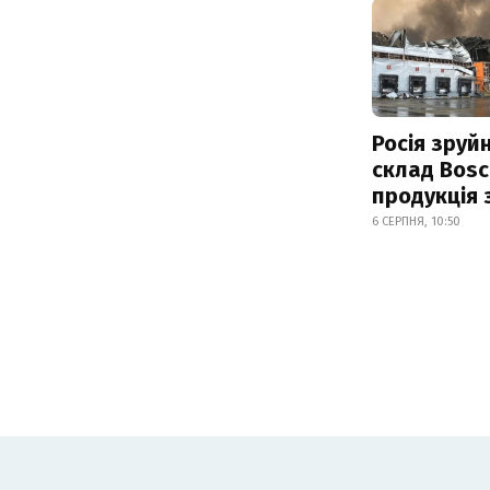
Росія зруй
склад Bosc
продукція
6 СЕРПНЯ, 10:50