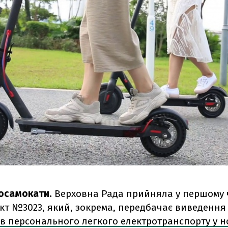
осамокати.
Верховна Рада прийняла у першому 
кт №3023, який, зокрема, передбачає виведення
ів персонального легкого електротранспорту у н