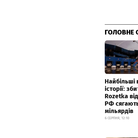
ГОЛОВНЕ 
Найбільші 
історії: зб
Rozetka від
РФ сягают
мільярдів
6 СЕРПНЯ, 12:10