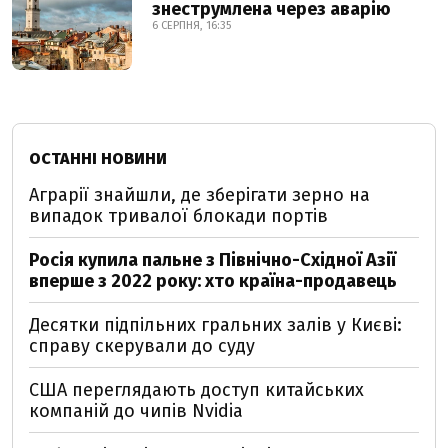
знеструмлена через аварію
6 СЕРПНЯ, 16:35
ОСТАННІ НОВИНИ
Аграрії знайшли, де зберігати зерно на
випадок тривалої блокади портів
Росія купила пальне з Північно-Східної Азії
вперше з 2022 року: хто країна-продавець
Десятки підпільних гральних залів у Києві:
справу скерували до суду
США переглядають доступ китайських
компаній до чипів Nvidia