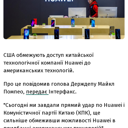
США обмежують доступ китайської
технологічної компанії Huawei до
американських технологій.
Про це повідомив голова Держдепу Майкл
Помпео,
передає
Інтерфакс.
"Сьогодні ми завдали прямий удар по Huawei і
Комуністичної партії Китаю (КПК), ще
сильніше обмеживши можливості Huawei в