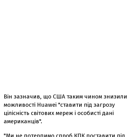
Він зазначив, що США таким чином знизили
можливості Huawei "ставити під загрозу
цілісність світових мереж і особисті дані
американців".
"Ми не потерпимо спроб КПК поставити під