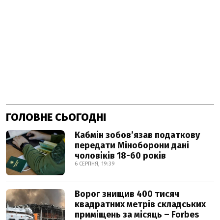
ГОЛОВНЕ СЬОГОДНІ
Кабмін зобовʼязав податкову
передати Міноборони дані
чоловіків 18-60 років
6 СЕРПНЯ, 19:39
Ворог знищив 400 тисяч
квадратних метрів складських
приміщень за місяць – Forbes