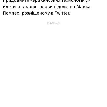
придбанні американських технологій", -
йдеться в заяві голови відомства Майка
Помпео, розміщеному в Twitter.
РЕКЛАМА: