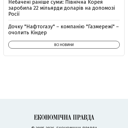
Небачені раніше суми: Північна Корея
заробила 22 мільярди доларів на допомозі
Росії
Дочку "Нафтогазу" – компанію "Газмережі" –
очолить Кіндер
ВСІ НОВИНИ