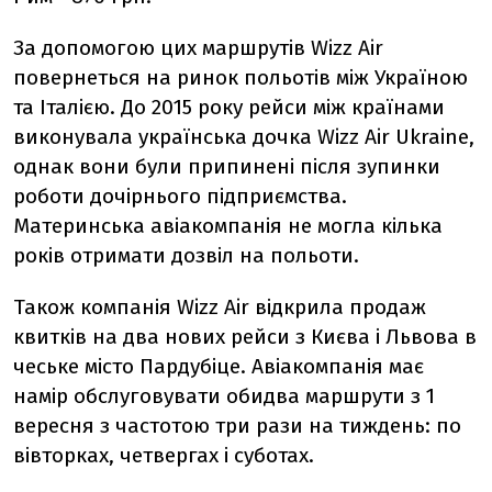
За допомогою цих маршрутів Wizz Air
повернеться на ринок польотів між Україною
та Італією. До 2015 року рейси між країнами
виконувала українська дочка Wizz Air Ukraine,
однак вони були припинені після зупинки
роботи дочірнього підприємства.
Материнська авіакомпанія не могла кілька
років отримати дозвіл на польоти.
Також компанія Wizz Air відкрила продаж
квитків на два нових рейси з Києва і Львова в
чеське місто Пардубіце. Авіакомпанія має
намір обслуговувати обидва маршрути з 1
вересня з частотою три рази на тиждень: по
вівторках, четвергах і суботах.