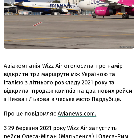
Авіакомпанія Wizz Air оголосила про намір
відкрити три маршрути між Україною та
Італією з літнього розкладу 2021 року та
відкрила продаж квитків на два нових рейси
з Києва і Львова в чеське місто Пардубіце.
Про це повідомляє
Avianews.com.
З 29 березня 2021 року Wizz Air запустить
рейси Одеса-Мілан (Мальпенса) і Одеса-Рим,