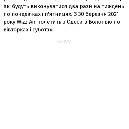
які будуть виконуватися два рази на тиждень
по понеділках і п'ятницях. З 30 березня 2021
року Wizz Air полетить з Одеси в Болонью по
вівторках і суботах.
РЕКЛАМА: