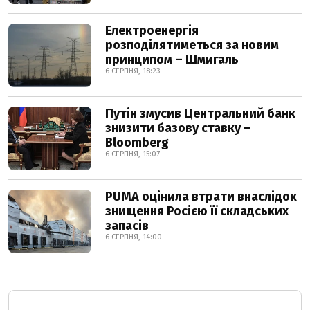
Електроенергія
розподілятиметься за новим
принципом – Шмигаль
6 СЕРПНЯ, 18:23
Путін змусив Центральний банк
знизити базову ставку –
Bloomberg
6 СЕРПНЯ, 15:07
PUMA оцінила втрати внаслідок
знищення Росією її складських
запасів
6 СЕРПНЯ, 14:00