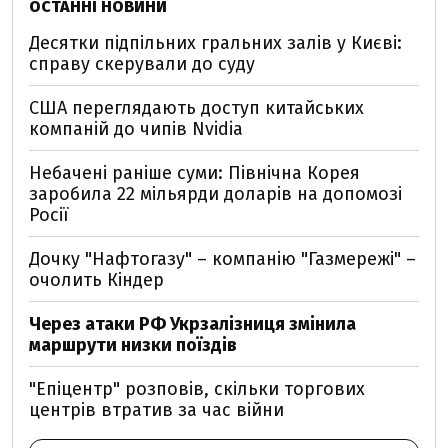
ОСТАННІ НОВИНИ
Десятки підпільних гральних залів у Києві:
справу скерували до суду
США переглядають доступ китайських
компаній до чипів Nvidia
Небачені раніше суми: Північна Корея
заробила 22 мільярди доларів на допомозі
Росії
Дочку "Нафтогазу" – компанію "Газмережі" –
очолить Кіндер
Через атаки РФ Укрзалізниця змінила
маршрути низки поїздів
"Епіцентр" розповів, скільки торгових
центрів втратив за час війни