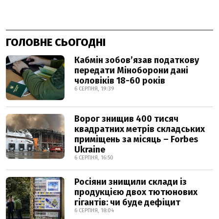
ГОЛОВНЕ СЬОГОДНІ
Кабмін зобовʼязав податкову
передати Міноборони дані
чоловіків 18-60 років
6 СЕРПНЯ, 19:39
Ворог знищив 400 тисяч
квадратних метрів складських
приміщень за місяць – Forbes
Ukraine
6 СЕРПНЯ, 16:50
Росіяни знищили склади із
продукцією двох тютюнових
гігантів: чи буде дефіцит
6 СЕРПНЯ, 18:04