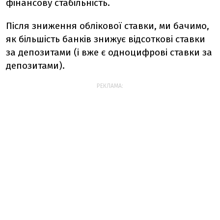
фінансову стабільність.
Після зниження облікової ставки, ми бачимо,
як більшість банків знижує відсоткові ставки
за депозитами (і вже є одноцифрові ставки за
депозитами).
РЕКЛАМА: