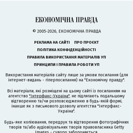
© 2005-2026, ЕКОНОМІЧНА ПРАВДА
РЕКЛАМА НА САЙТІ
ПРО ПРОЄКТ
ПОЛІТИКА КОНФІДЕНЦІЙНОСТІ
ПРАВИЛА ВИКОРИСТАННЯ МАТЕРІАЛІВ УП
ПРИНЦИПИ І ПРАВИЛА РОБОТИ УП
Використання матеріалів сайту лише за умови посилання (для
інтернет-видань - гіперпосилання) на "Економічну правду".
Всі матеріали, які розміщені на цьому сайті із посиланням на
агентство
"Інтерфакс-Україна"
, не підлягають подальшому
відтворенню та/чи розповсюдженню в будь-якій формі,
інакше як з письмового дозволу агентства "Інтерфакс-
Україна".
Будь-яке копіювання, передрук та відтворення фотографічних
творів та/або аудіовізуальних творів правовласника Getty
Images - суворо забороняється.