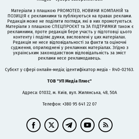
Матеріали з плашкою PROMOTED, НОВИНИ КОМПАНІЙ та
ПОЗИЦІЯ є рекламними та публікуються на правах реклами.
Редакція може не поділяти погляди, які в них промотуються.
Матеріали з плашкою СПЕЦПРОЄКТ та ЗА ПІДТРИМКИ також є
рекламними, проте редакція бере участь у підготовці цього
контенту і поділяє думки, висловлені у цих матеріалах.
Редакція не несе відповідальності за факти та оціночні
судження, оприлюднені у рекламних матеріалах. Згідно з
українським законодавством відповідальність за зміст
реклами несе рекламодавець.
Cубєкт у сфері онлайн-медіа; ідентифікатор медіа - R40-02163.
ТОВ "УП Медіа Плюс"
Адреса: 01032, м. Київ, вул. Жилянська, 48, 50А
Телефон: +380 95 641 22 07