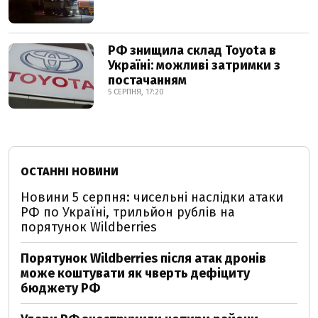
РФ знищила склад Toyota в
Україні: можливі затримки з
постачанням
5 СЕРПНЯ, 17:20
ОСТАННІ НОВИНИ
Новини 5 серпня: чисельні наслідки атаки
РФ по Україні, трильйон рублів на
порятунок Wildberries
Порятунок Wildberries після атак дронів
може коштувати як чверть дефіциту
бюджету РФ