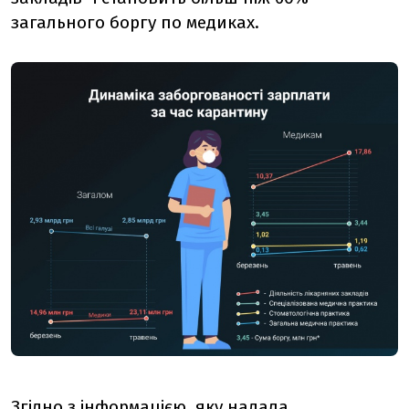
загального боргу по медиках.
Згідно з інформацією, яку надала