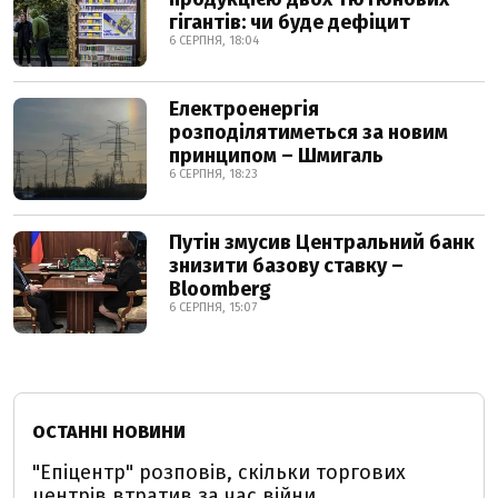
гігантів: чи буде дефіцит
6 СЕРПНЯ, 18:04
Електроенергія
розподілятиметься за новим
принципом – Шмигаль
6 СЕРПНЯ, 18:23
Путін змусив Центральний банк
знизити базову ставку –
Bloomberg
6 СЕРПНЯ, 15:07
ОСТАННІ НОВИНИ
"Епіцентр" розповів, скільки торгових
центрів втратив за час війни