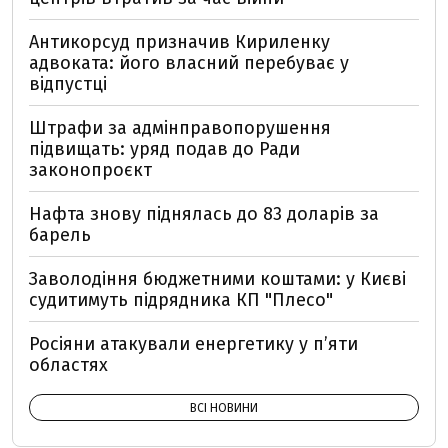
Антикорсуд призначив Кириленку
адвоката: його власний перебуває у
відпустці
Штрафи за адмінправопорушення
підвищать: уряд подав до Ради
законопроєкт
Нафта знову піднялась до 83 доларів за
барель
Заволодіння бюджетними коштами: у Києві
судитимуть підрядника КП "Плесо"
Росіяни атакували енергетику у пʼяти
областях
ВСІ НОВИНИ