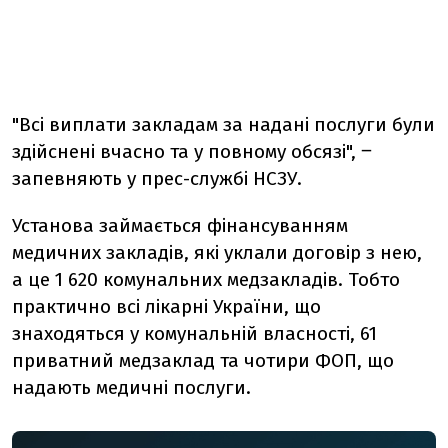
"
Всі виплати закладам за надані послуги були
здійснені вчасно та у повному обсязі
", ‒
запевняють у прес-службі НСЗУ.
Установа займається фінансуванням
медичних закладів, які уклали договір з нею,
а це 1 620 комунальних медзакладів. Тобто
практично всі лікарні України, що
знаходяться у комунальній власності, 61
приватний медзаклад та чотири ФОП, що
надають медичні послуги.