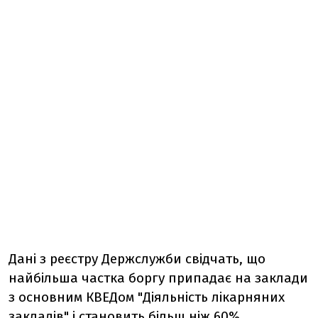
Дані з реєстру Держслужби свідчать, що
найбільша частка боргу припадає на заклади
з основним КВЕДом "Діяльність лікарняних
закладів" і становить більш ніж 60%