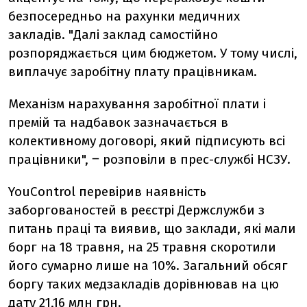
безпосередньо на рахунки медичних
закладів. "
Далі заклад самостійно
розпоряджається цим бюджетом. У тому числі,
виплачує заробітну плату працівникам.
Механізм нарахування заробітної плати і
премій та надбавок зазначається в
колективному договорі, який підписують всі
працівники
", ‒ розповіли в прес-службі НСЗУ.
YouControl перевірив наявність
заборгованостей в реєстрі Держслужби з
питань праці та виявив, що заклади, які мали
борг на 18 травня, на 25 травня скоротили
його сумарно лише на 10%. Загальний обсяг
боргу таких медзакладів дорівнював на цю
дату 21,16 млн грн.