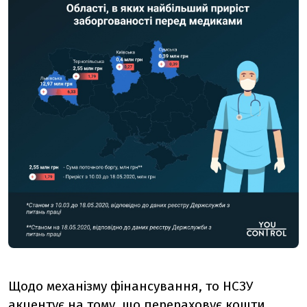
Щодо механізму фінансування, то НСЗУ
акцентує на тому, що перераховує кошти