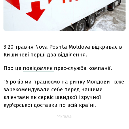
З 20 травня Nova Poshta Moldova відкриває в
Кишиневі перші два відділення.
Про це
повідомляє
прес-служба компанії.
"6 років ми працюємо на ринку Молдови і вже
зарекомендували себе перед нашими
клієнтами як сервіс швидкої і зручної
кур'єрської доставки по всій країні.
РЕКЛАМА: