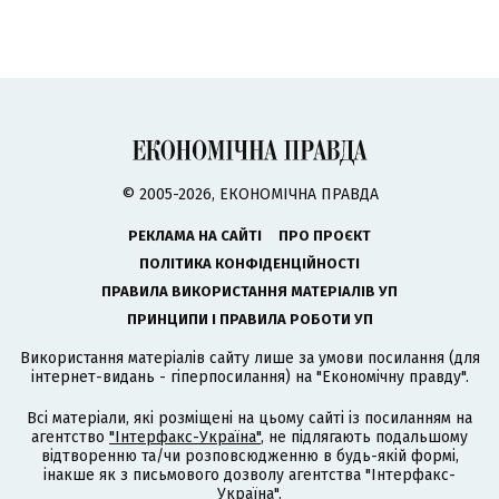
© 2005-2026, ЕКОНОМІЧНА ПРАВДА
РЕКЛАМА НА САЙТІ
ПРО ПРОЄКТ
ПОЛІТИКА КОНФІДЕНЦІЙНОСТІ
ПРАВИЛА ВИКОРИСТАННЯ МАТЕРІАЛІВ УП
ПРИНЦИПИ І ПРАВИЛА РОБОТИ УП
Використання матеріалів сайту лише за умови посилання (для
інтернет-видань - гіперпосилання) на "Економічну правду".
Всі матеріали, які розміщені на цьому сайті із посиланням на
агентство
"Інтерфакс-Україна"
, не підлягають подальшому
відтворенню та/чи розповсюдженню в будь-якій формі,
інакше як з письмового дозволу агентства "Інтерфакс-
Україна".