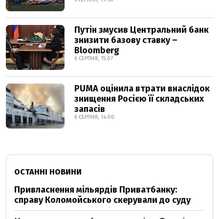
Путін змусив Центральний банк
знизити базову ставку –
Bloomberg
6 СЕРПНЯ, 15:07
PUMA оцінила втрати внаслідок
знищення Росією її складських
запасів
6 СЕРПНЯ, 14:00
ОСТАННІ НОВИНИ
Привласнення мільярдів Приватбанку:
справу Коломойського скерували до суду