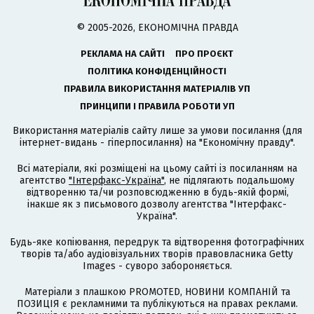
© 2005-2026, ЕКОНОМІЧНА ПРАВДА
РЕКЛАМА НА САЙТІ
ПРО ПРОЄКТ
ПОЛІТИКА КОНФІДЕНЦІЙНОСТІ
ПРАВИЛА ВИКОРИСТАННЯ МАТЕРІАЛІВ УП
ПРИНЦИПИ І ПРАВИЛА РОБОТИ УП
Використання матеріалів сайту лише за умови посилання (для
інтернет-видань - гіперпосилання) на "Економічну правду".
Всі матеріали, які розміщені на цьому сайті із посиланням на
агентство
"Інтерфакс-Україна"
, не підлягають подальшому
відтворенню та/чи розповсюдженню в будь-якій формі,
інакше як з письмового дозволу агентства "Інтерфакс-
Україна".
Будь-яке копіювання, передрук та відтворення фотографічних
творів та/або аудіовізуальних творів правовласника Getty
Images - суворо забороняється.
Матеріали з плашкою PROMOTED, НОВИНИ КОМПАНІЙ та
ПОЗИЦІЯ є рекламними та публікуються на правах реклами.