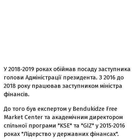
У 2018-2019 роках обіймав посаду заступника
голови Адміністрації президента. З 2016 до
2018 року працював заступником міністра
фінансів.
До того був експертом у Bendukidze Free
Market Center та академічним директором
спільної програми "KSE" та "GIZ" у 2015-2016
роках "Лідерство у державних фінансах".