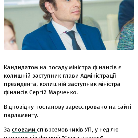
Кандидатом на посаду міністра фінансів є
колишній заступник глави Адміністрації
президента, колишній заступник міністра
фінансів Сергій Марченко.
Відповідну постанову
зареєстровано
на сайті
парламенту.
За
словами
співрозмовників УП, у неділю
нардепи від фракції "Слуга народу"