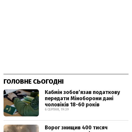
ГОЛОВНЕ СЬОГОДНІ
Кабмін зобовʼязав податкову
передати Міноборони дані
чоловіків 18-60 років
6 СЕРПНЯ, 19:39
Ворог знищив 400 тисяч