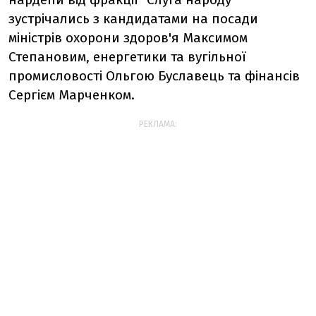
зустрічались з кандидатами на посади
міністрів охорони здоров'я Максимом
Степановим, енергетики та вугільної
промисловості Ольгою Буславець та фінансів
Сергієм Марченком.
РЕКЛАМА: