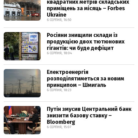
квадратних метрів складських
приміщень за місяць – Forbes
Ukraine
6 СЕРПНЯ, 16:50
Росіяни знищили склади із
продукцією двох тютюнових
гігантів: чи буде дефіцит
6 СЕРПНЯ, 18:04
Електроенергія
розподілятиметься за новим
принципом – Шмигаль
6 СЕРПНЯ, 18:23
Путін змусив Центральний банк
знизити базову ставку –
Bloomberg
6 СЕРПНЯ, 15:07