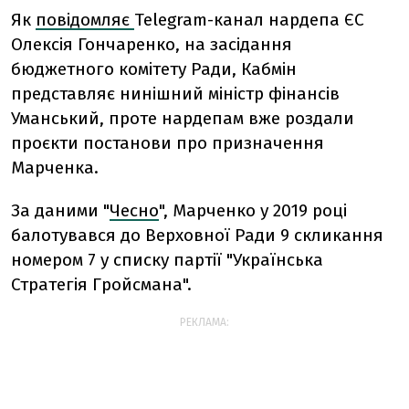
Як
повідомляє
Telegram-канал нардепа ЄС
Олексія Гончаренко, на засідання
бюджетного комітету Ради, Кабмін
представляє нинішний міністр фінансів
Уманський, проте нардепам вже роздали
проєкти постанови про призначення
Марченка.
За даними "
Чесно
", Марченко у 2019 році
балотувався до Верховної Ради 9 скликання
номером 7 у списку партії "Українська
Стратегія Гройсмана".
РЕКЛАМА: