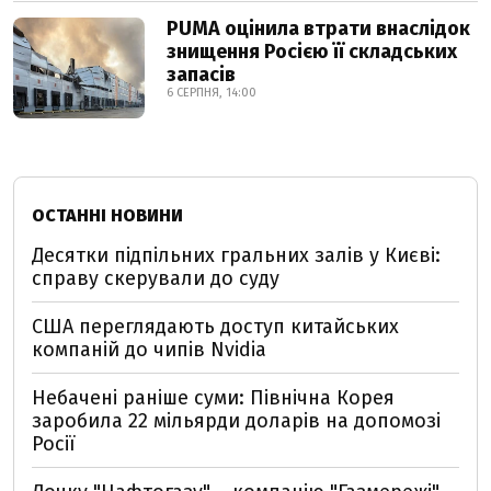
PUMA оцінила втрати внаслідок
знищення Росією її складських
запасів
6 СЕРПНЯ, 14:00
ОСТАННІ НОВИНИ
Десятки підпільних гральних залів у Києві:
справу скерували до суду
США переглядають доступ китайських
компаній до чипів Nvidia
Небачені раніше суми: Північна Корея
заробила 22 мільярди доларів на допомозі
Росії