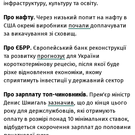
інфраструктуру, культуру та освіту.
Про нафту.
Через низький попит на нафту в
США окремі виробники
почали
доплачувати
за викачування зі сховищ.
Про ЄБРР.
Європейський банк реконструкції
та розвитку
прогнозує
для України
короткотермінову рецесію, після якої буде
різке відновлення економіки, якому
сприятимуть інвестиції у державний сектор
Про зарплату топ-чиновників.
Прем'єр міністр
Денис Шмигаль
зазначив
, що до кінця цього
року для держслужбовців, які отримують
оплату в розмірі понад 10 мінімальних ставок,
відбудеться скорочення зарплат до половини