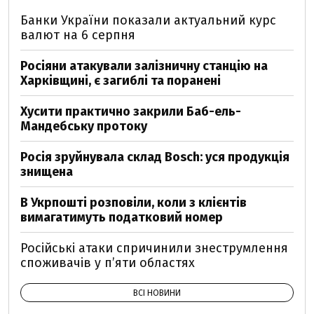
Банки України показали актуальний курс
валют на 6 серпня
Росіяни атакували залізничну станцію на
Харківщині, є загиблі та поранені
Хусити практично закрили Баб-ель-
Мандебську протоку
Росія зруйнувала склад Bosch: уся продукція
знищена
В Укрпошті розповіли, коли з клієнтів
вимагатимуть податковий номер
Російські атаки спричинили знеструмлення
споживачів у п’яти областях
ВСІ НОВИНИ