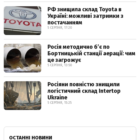
РФ знищила склад Toyota в
Україні: можливі затримки з
постачанням
5 СЕРПНЯ, 17:20
Росія методично б’є по
Бортницькій станції аерації: чим
це загрожує
5 СЕРПНЯ, 13:50
Росіяни повністю знищили
логістичний склад Intertop
Ukraine
5 СЕРПНЯ, 15:25
ОСТАННІ НОВИНИ