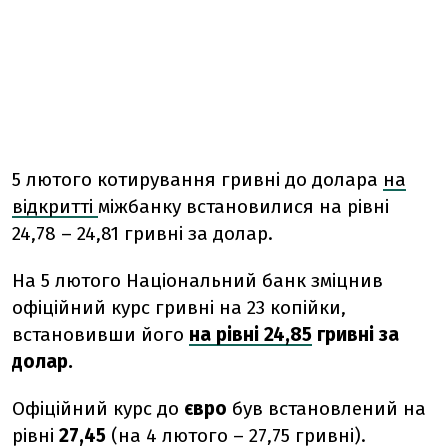
5 лютого котирування гривні до долара
на
відкритті
міжбанку встановилися на рівні
24,78 – 24,81 гривні за долар.
На 5 лютого Національний банк зміцнив
офіційний курс гривні на 23 копійки,
встановивши його
на рівні 24,85
гривні за
долар.
Офіційний курс до
євро
був встановлений на
рівні
27,45
(на 4 лютого – 27,75 гривні).