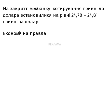
Н
а закритті міжбанку
котирування гривні до
долара встановилися на рівні 24,78 – 24,81
гривні за долар.
Економічна правда
РЕКЛАМА: