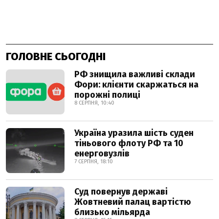
ГОЛОВНЕ СЬОГОДНІ
РФ знищила важливі склади
Фори: клієнти скаржаться на
порожні полиці
8 СЕРПНЯ, 10:40
Україна уразила шість суден
тіньового флоту РФ та 10
енерговузлів
7 СЕРПНЯ, 18:10
Суд повернув державі
Жовтневий палац вартістю
близько мільярда