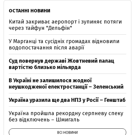
ОСТАННІ НОВИНИ
Китай закриває аеропорт і зупиняє потяги
через тайфун "Дельфін"
У Марганці та сусідніх громадах відновили
водопостачання після аварії
Суд повернув державі Жовтневий палац
вартістю близько мільярда
В Україні не залишилося жодної
неушкодженої електростанції – Зеленський
Україна уразила ще два НПЗ у Росії – Генштаб
Україна пройшла рекордну серпневу спеку
без відключень – Шмигаль
ВСІ НОВИНИ