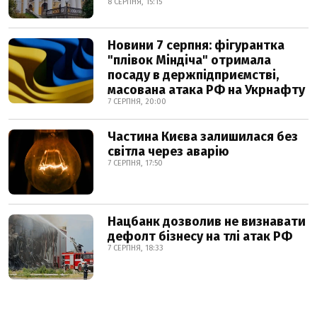
8 СЕРПНЯ, 15:15
Новини 7 серпня: фігурантка
"плівок Міндіча" отримала
посаду в держпідприємстві,
масована атака РФ на Укрнафту
7 СЕРПНЯ, 20:00
Частина Києва залишилася без
світла через аварію
7 СЕРПНЯ, 17:50
Нацбанк дозволив не визнавати
дефолт бізнесу на тлі атак РФ
7 СЕРПНЯ, 18:33