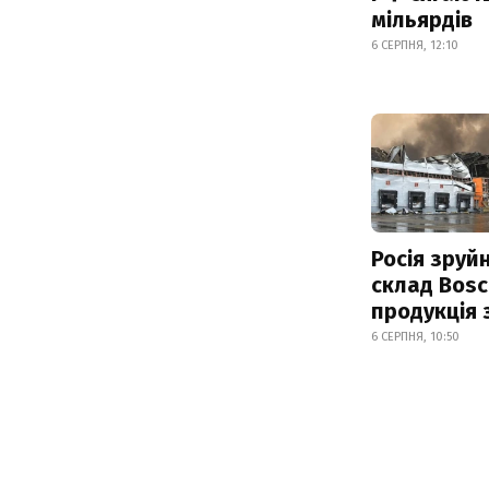
мільярдів
6 СЕРПНЯ, 12:10
Росія зруй
склад Bosc
продукція
6 СЕРПНЯ, 10:50