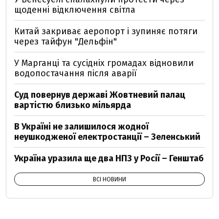
щоденні відключення світла
Китай закриває аеропорт і зупиняє потяги
через тайфун "Дельфін"
У Марганці та сусідніх громадах відновили
водопостачання після аварії
Суд повернув державі Жовтневий палац
вартістю близько мільярда
В Україні не залишилося жодної
неушкодженої електростанції – Зеленський
Україна уразила ще два НПЗ у Росії – Генштаб
ВСІ НОВИНИ