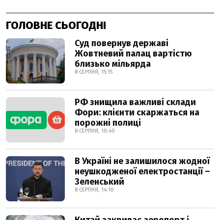
ГОЛОВНЕ СЬОГОДНІ
Суд повернув державі
Жовтневий палац вартістю
близько мільярда
8 СЕРПНЯ, 15:15
РФ знищила важливі склади
Фори: клієнти скаржаться на
порожні полиці
8 СЕРПНЯ, 10:40
В Україні не залишилося жодної
неушкодженої електростанції –
Зеленський
8 СЕРПНЯ, 14:10