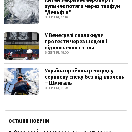
Китай закриває аеропорт і
зупиняє потяги через тайфун
"Дельфін"
8 СЕРПНЯ, 17:10
У Венесуелі спалахнули
протести через щоденні
відключення світла
8 СЕРПНЯ, 18:00
Україна пройшла рекордну
серпневу спеку без відключень
– Шмигаль
8 СЕРПНЯ, 11:50
ОСТАННІ НОВИНИ
У Венесуелі спалахнули протести через