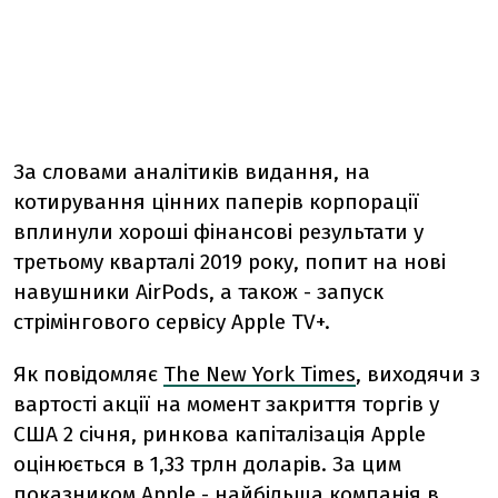
За словами аналітиків видання, на
котирування цінних паперів корпорації
вплинули хороші фінансові результати у
третьому кварталі 2019 року, попит на нові
навушники AirPods, а також - запуск
стрімінгового сервісу Apple TV+.
Як повідомляє
The New York Times
, виходячи з
вартості акції на момент закриття торгів у
США 2 січня, ринкова капіталізація Apple
оцінюється в 1,33 трлн доларів. За цим
показником Apple - найбільша компанія в