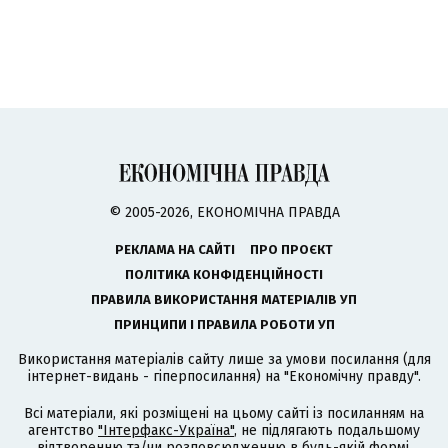
© 2005-2026, ЕКОНОМІЧНА ПРАВДА
РЕКЛАМА НА САЙТІ
ПРО ПРОЄКТ
ПОЛІТИКА КОНФІДЕНЦІЙНОСТІ
ПРАВИЛА ВИКОРИСТАННЯ МАТЕРІАЛІВ УП
ПРИНЦИПИ І ПРАВИЛА РОБОТИ УП
Використання матеріалів сайту лише за умови посилання (для
інтернет-видань - гіперпосилання) на "Економічну правду".
Всі матеріали, які розміщені на цьому сайті із посиланням на
агентство
"Інтерфакс-Україна"
, не підлягають подальшому
відтворенню та/чи розповсюдженню в будь-якій формі,