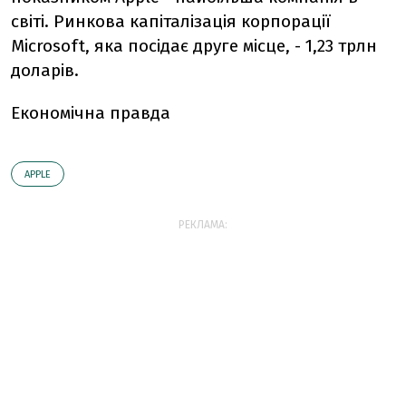
світі. Ринкова капіталізація корпорації
Microsoft, яка посідає друге місце, - 1,23 трлн
доларів.
Економічна правда
АPPLE
РЕКЛАМА: