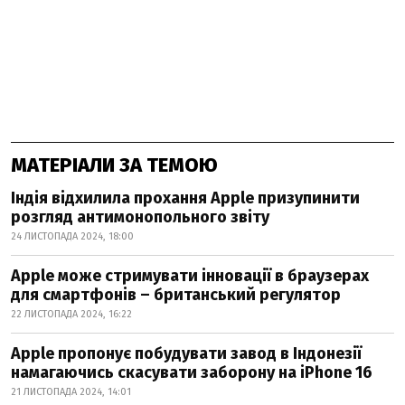
МАТЕРІАЛИ ЗА ТЕМОЮ
Індія відхилила прохання Apple призупинити
розгляд антимонопольного звіту
24 ЛИСТОПАДА 2024, 18:00
Apple може стримувати інновації в браузерах
для смартфонів – британський регулятор
22 ЛИСТОПАДА 2024, 16:22
Apple пропонує побудувати завод в Індонезії
намагаючись скасувати заборону на iPhone 16
21 ЛИСТОПАДА 2024, 14:01