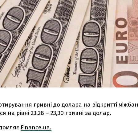
отирування гривні до долара на відкритті міжба
я на рівні 23,28 – 23,30 гривні за долар.
ідомляє
Finance.ua.