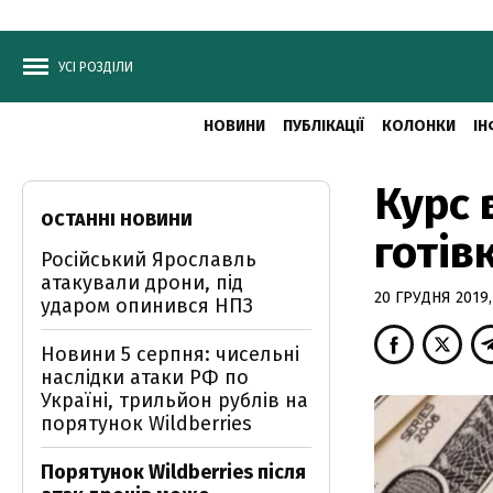
УСІ РОЗДІЛИ
НОВИНИ
ПУБЛІКАЦІЇ
КОЛОНКИ
ІН
Курс 
ОСТАННІ НОВИНИ
готів
Російський Ярославль
атакували дрони, під
20 ГРУДНЯ 2019,
ударом опинився НПЗ
Новини 5 серпня: чисельні
наслідки атаки РФ по
Україні, трильйон рублів на
порятунок Wildberries
Порятунок Wildberries після