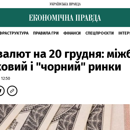
ФРАСТРУКТУРА
ПРАВИЛА ГРИ
ФІНАНСИ
СПЕЦПРОЄКТИ
ІНТЕР
валют на 20 грудня: між
ковий і "чорний" ринки
 12:50