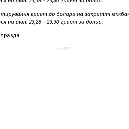
 на рівні 23,38 – 23,40 гривні за долар.
котирування гривні до долара
на закритті міжба
 на рівні 23,28 – 23,30 гривні за долар.
 правда
РЕКЛАМА: