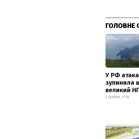
ГОЛОВНЕ 
У РФ атака
зупинила 
великий Н
5 СЕРПНЯ, 17:55