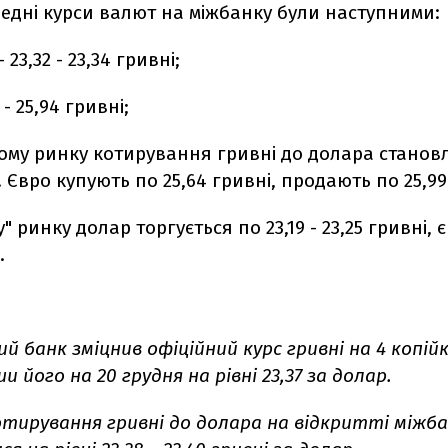
редні курси валют на міжбанку були наступними:
23,32 - 23,34 гривні;
 - 25,94 гривні;
ому ринку котирування гривні до долара становля
і. Євро купують по 25,64 гривні, продають по 25,99
 ринку долар торгується по 23,19 - 23,25 гривні, єв
.
й банк зміцнив офіційний курс гривні на 4 копійк
 його на 20 грудня на рівні 23,37 за долар.
отирування гривні до долара на відкритті міжб