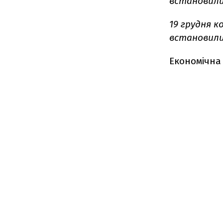
встановилися
19 грудня 
встановилися
Економічна