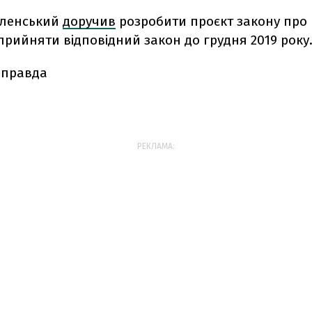
Зеленський
доручив
розробити проєкт закону про
прийняти відповідний закон до грудня 2019 року
 правда
РЕКЛАМА: