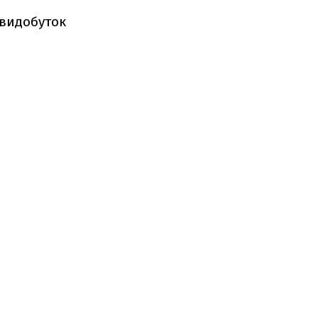
 видобуток
.