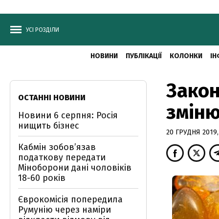
УСІ РОЗДІЛИ
НОВИНИ
ПУБЛІКАЦІЇ
КОЛОНКИ
ІН
Закон
ОСТАННІ НОВИНИ
змін
Новини 6 серпня: Росія
нищить бізнес
20 ГРУДНЯ 2019,
Кабмін зобовʼязав
податкову передати
Міноборони дані чоловіків
18-60 років
Єврокомісія попередила
Румунію через наміри