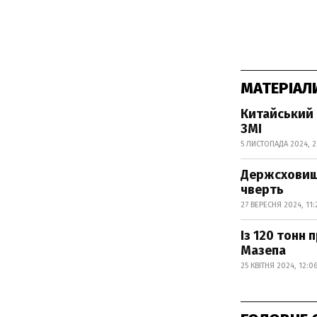
МАТЕРІАЛ
Китайський 
ЗМІ
5 ЛИСТОПАДА 2024, 2
Держсховище
чверть
27 ВЕРЕСНЯ 2024, 11:
Із 120 тонн 
Мазепа
25 КВІТНЯ 2024, 12:0