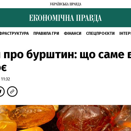
ФРАСТРУКТУРА
ПРАВИЛА ГРИ
ФІНАНСИ
СПЕЦПРОЄКТИ
ІНТЕР
 про бурштин: що саме 
ює
 11:32